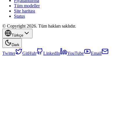
Fiyatlandırma
Tüm modeller
Site haritası
Status
© Copyright 2026. Tüm hakları saklıdır.
Türkçe
Dark
Twitter
GitHub
LinkedIn
YouTube
Email