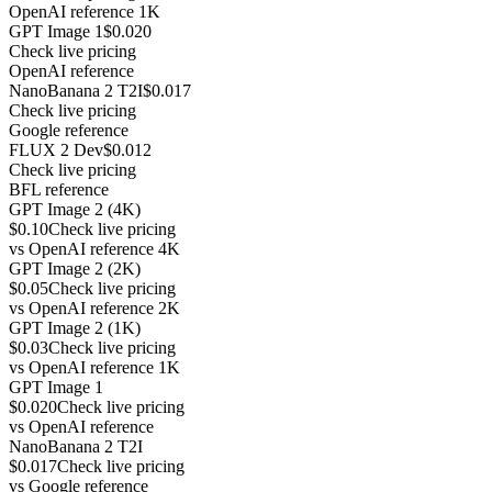
OpenAI reference 1K
GPT Image 1
$0.020
Check live pricing
OpenAI reference
NanoBanana 2 T2I
$0.017
Check live pricing
Google reference
FLUX 2 Dev
$0.012
Check live pricing
BFL reference
GPT Image 2 (4K)
$0.10
Check live pricing
vs
OpenAI reference 4K
GPT Image 2 (2K)
$0.05
Check live pricing
vs
OpenAI reference 2K
GPT Image 2 (1K)
$0.03
Check live pricing
vs
OpenAI reference 1K
GPT Image 1
$0.020
Check live pricing
vs
OpenAI reference
NanoBanana 2 T2I
$0.017
Check live pricing
vs
Google reference