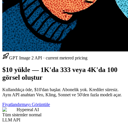
GPT Image 2 API · current metered pricing
$10 yükle — 1K'da 333 veya 4K'da 100
görsel oluştur
Kullandıkça öde, $10'dan başlar. Abonelik yok. Krediler süresiz.
Aynı API anahtarı Veo, Kling, Sonnet ve 50'den fazla modeli açar.
Fiyatlandırmayı Görüntüle
Hypereal AI
Tüm sistemler normal
LLM API