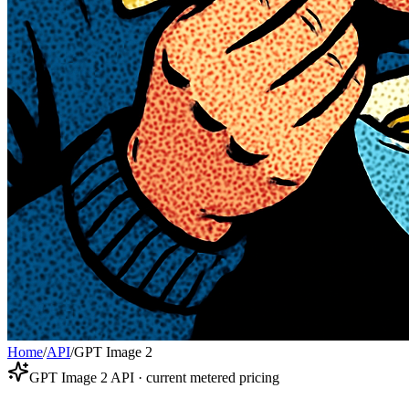
Home
/
API
/
GPT Image 2
GPT Image 2 API · current metered pricing