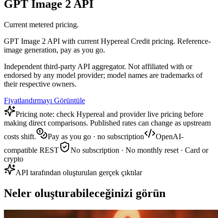
GPT Image 2 API
Current metered pricing.
GPT Image 2 API with current Hypereal Credit pricing. Reference-
image generation, pay as you go.
Independent third-party API aggregator. Not affiliated with or
endorsed by any model provider; model names are trademarks of
their respective owners.
Fiyatlandırmayı Görüntüle
Pricing note: check Hypereal and provider live pricing before
making direct comparisons. Published rates can change as upstream
costs shift.
Pay as you go · no subscription
OpenAI-
compatible REST
No subscription · No monthly reset · Card or
crypto
API tarafından oluşturulan gerçek çıktılar
Neler oluşturabileceğinizi görün