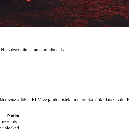
. No subscriptions, no commitments.
lemeniz arttıkça RPM ve günlük istek limitleri otomatik olarak açılır. H
Notlar
 accounts.
o unlocked.