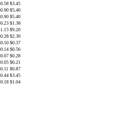
$
0.58
$
3.45
$
0.90
$
5.40
$
0.90
$
5.40
$
0.23
$
1.38
$
1.15
$
9.20
$
0.28
$
2.30
$
0.10
$
0.37
$
0.14
$
0.56
$
0.07
$
0.28
$
0.05
$
0.21
$
0.11
$
0.87
$
0.44
$
3.45
$
0.18
$
1.04