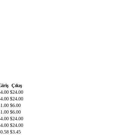
Giriş
Çıkış
$
4.00
$
24.00
$
4.00
$
24.00
$
1.00
$
6.00
$
1.00
$
6.00
$
4.00
$
24.00
$
4.00
$
24.00
$
0.58
$
3.45