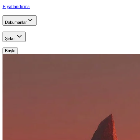
Fiyatlandırma
Dokümanlar
Şirket
Başla