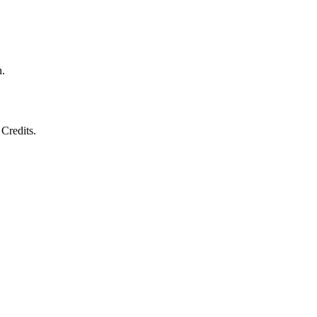
n.
Credits.