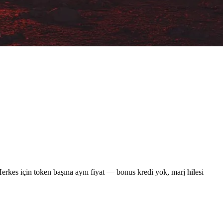
erkes için token başına aynı fiyat — bonus kredi yok, marj hilesi