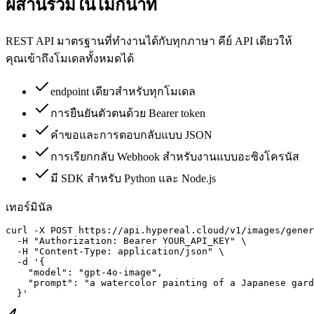
ผสานรวมในไม่กี่นาที
REST API มาตรฐานที่ทำงานได้กับทุกภาษา คีย์ API เดียวให้
คุณเข้าถึงโมเดลทั้งหมดได้
endpoint เดียวสำหรับทุกโมเดล
การยืนยันตัวตนด้วย Bearer token
คำขอและการตอบกลับแบบ JSON
การเรียกกลับ Webhook สำหรับงานแบบอะซิงโครนัส
มี SDK สำหรับ Python และ Node.js
เทอร์มินัล
curl -X POST https://api.hypereal.cloud/v1/images/gener
  -H "Authorization: Bearer YOUR_API_KEY" \

  -H "Content-Type: application/json" \

  -d '{

    "model": "gpt-4o-image",

    "prompt": "a watercolor painting of a Japanese gard
  }'