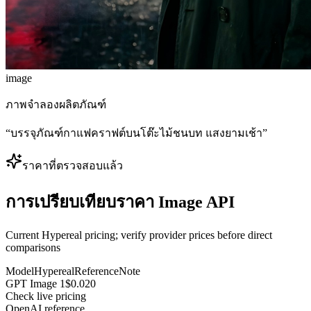
image
ภาพจำลองผลิตภัณฑ์
“
บรรจุภัณฑ์กาแฟคราฟต์บนโต๊ะไม้ชนบท แสงยามเช้า
”
ราคาที่ตรวจสอบแล้ว
การเปรียบเทียบราคา Image API
Current Hypereal pricing; verify provider prices before direct
comparisons
Model
Hypereal
Reference
Note
GPT Image 1
$0.020
Check live pricing
OpenAI reference