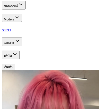
ผลิตภัณฑ์
Models
ราคา
เอกสาร
บริษัท
เริ่มต้น