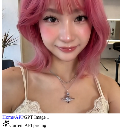
Home
/
API
/
GPT Image 1
Current API pricing