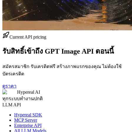
Current API pricing
รับสิทธิ์เข้าถึง GPT Image API ตอนนี้
สมัครสมาชิก รับเครดิตฟรี สร้างภาพแรกของคุณ ไม่ต้องใช้
บัตรเครดิต
ดูราคา
Hypereal AI
ทุกระบบทำงานปกติ
LLM API
Hypereal SDK
MCP Server
Enterprise API
All LLM Models