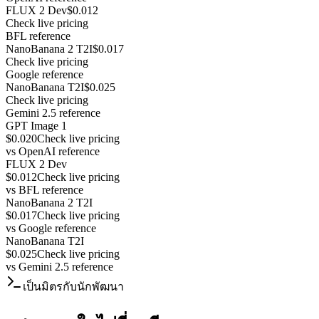
FLUX 2 Dev
$0.012
Check live pricing
BFL reference
NanoBanana 2 T2I
$0.017
Check live pricing
Google reference
NanoBanana T2I
$0.025
Check live pricing
Gemini 2.5 reference
GPT Image 1
$0.020
Check live pricing
vs
OpenAI reference
FLUX 2 Dev
$0.012
Check live pricing
vs
BFL reference
NanoBanana 2 T2I
$0.017
Check live pricing
vs
Google reference
NanoBanana T2I
$0.025
Check live pricing
vs
Gemini 2.5 reference
เป็นมิตรกับนักพัฒนา