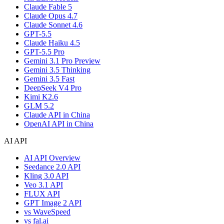
Claude Fable 5
Claude Opus 4.7
Claude Sonnet 4.6
GPT-5.5
Claude Haiku 4.5
GPT-5.5 Pro
Gemini 3.1 Pro Preview
Gemini 3.5 Thinking
Gemini 3.5 Fast
DeepSeek V4 Pro
Kimi K2.6
GLM 5.2
Claude API in China
OpenAI API in China
AI API
AI API Overview
Seedance 2.0 API
Kling 3.0 API
Veo 3.1 API
FLUX API
GPT Image 2 API
vs WaveSpeed
vs fal.ai