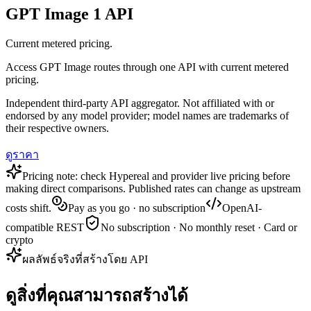
GPT Image 1 API
Current metered pricing.
Access GPT Image routes through one API with current metered
pricing.
Independent third-party API aggregator. Not affiliated with or
endorsed by any model provider; model names are trademarks of
their respective owners.
ดูราคา
Pricing note: check Hypereal and provider live pricing before
making direct comparisons. Published rates can change as upstream
costs shift.
Pay as you go · no subscription
OpenAI-
compatible REST
No subscription · No monthly reset · Card or
crypto
ผลลัพธ์จริงที่สร้างโดย API
ดูสิ่งที่คุณสามารถสร้างได้