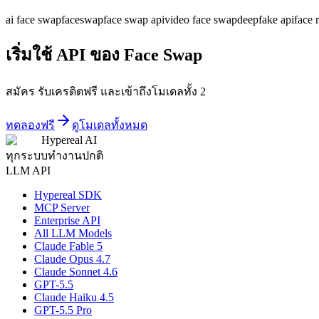
ai face swap
faceswap
face swap api
video face swap
deepfake api
face 
เริ่มใช้ API ของ Face Swap
สมัคร รับเครดิตฟรี และเข้าถึงโมเดลทั้ง 2
ทดลองฟรี
ดูโมเดลทั้งหมด
Hypereal AI
ทุกระบบทำงานปกติ
LLM API
Hypereal SDK
MCP Server
Enterprise API
All LLM Models
Claude Fable 5
Claude Opus 4.7
Claude Sonnet 4.6
GPT-5.5
Claude Haiku 4.5
GPT-5.5 Pro