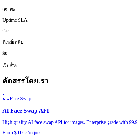
99.9%
Uptime SLA
<2s
ดีเลย์เฉลี่ย
$0
เริ่มต้น
คัดสรรโดยเรา
Face Swap
AI Face Swap API
High-quality AI face swap API for images. Enterprise-grade with 99.9
From $
0.012
/request