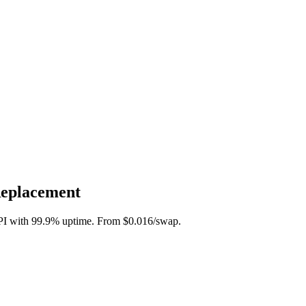
Replacement
API with 99.9% uptime. From $0.016/swap.