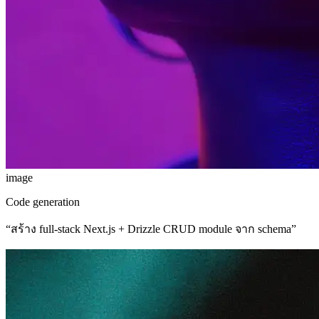
image
Code generation
“
สร้าง full-stack Next.js + Drizzle CRUD module จาก schema
”