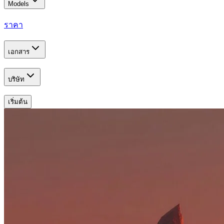
Models
ราคา
เอกสาร
บริษัท
เริ่มต้น