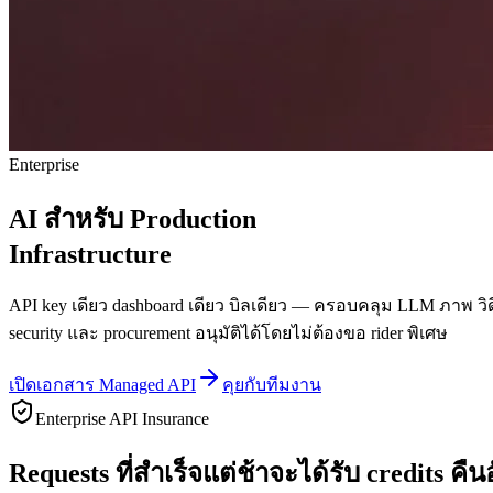
Enterprise
AI สำหรับ Production
Infrastructure
API key เดียว dashboard เดียว บิลเดียว — ครอบคลุม LLM ภาพ วิดีโ
security และ procurement อนุมัติได้โดยไม่ต้องขอ rider พิเศษ
เปิดเอกสาร Managed API
คุยกับทีมงาน
Enterprise API Insurance
Requests ที่สำเร็จแต่ช้าจะได้รับ credits คืน