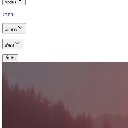
Models
ราคา
เอกสาร
บริษัท
เริ่มต้น