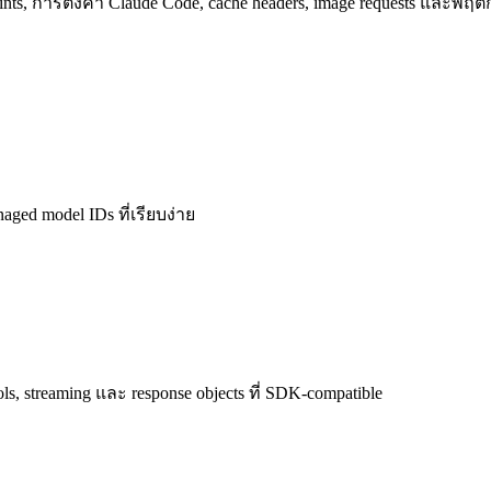
ts, การตั้งค่า Claude Code, cache headers, image requests และพฤติ
naged model IDs ที่เรียบง่าย
s, streaming และ response objects ที่ SDK-compatible