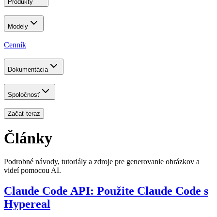
Produkty
Modely
Cenník
Dokumentácia
Spoločnosť
Začať teraz
Články
Podrobné návody, tutoriály a zdroje pre generovanie obrázkov a
videí pomocou AI.
Claude Code API: Použite Claude Code s
Hypereal