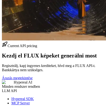
Current API pricing
Kezdj el FLUX képeket generálni most
Regisztrálj, kapj ingyenes krediteket, hívd meg a FLUX API-t.
Bankkártya nem szükséges.
Árazás megtekintése
Hypereal AI
Minden rendszer rendben
LLM API
Hypereal SDK
MCP Server