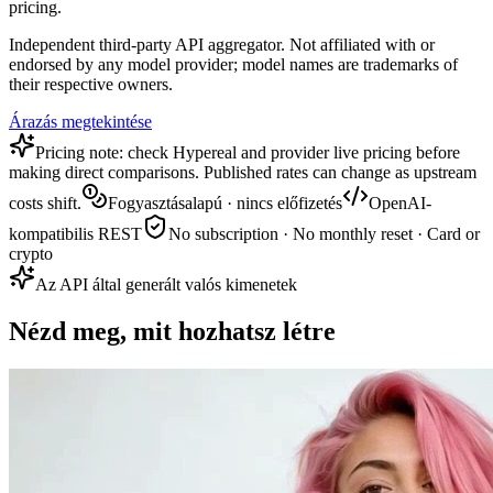
pricing.
Independent third-party API aggregator. Not affiliated with or
endorsed by any model provider; model names are trademarks of
their respective owners.
Árazás megtekintése
Pricing note: check Hypereal and provider live pricing before
making direct comparisons. Published rates can change as upstream
costs shift.
Fogyasztásalapú · nincs előfizetés
OpenAI-
kompatibilis REST
No subscription · No monthly reset · Card or
crypto
Az API által generált valós kimenetek
Nézd meg, mit hozhatsz létre