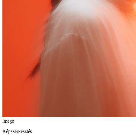
image
Képszerkesztés