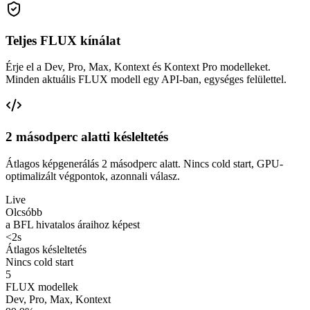
Teljes FLUX kínálat
Érje el a Dev, Pro, Max, Kontext és Kontext Pro modelleket.
Minden aktuális FLUX modell egy API-ban, egységes felülettel.
2 másodperc alatti késleltetés
Átlagos képgenerálás 2 másodperc alatt. Nincs cold start, GPU-
optimalizált végpontok, azonnali válasz.
Live
Olcsóbb
a BFL hivatalos áraihoz képest
<2s
Átlagos késleltetés
Nincs cold start
5
FLUX modellek
Dev, Pro, Max, Kontext