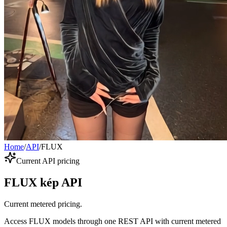
Home
/
API
/
FLUX
Current API pricing
FLUX kép API
Current metered pricing.
Access FLUX models through one REST API with current metered