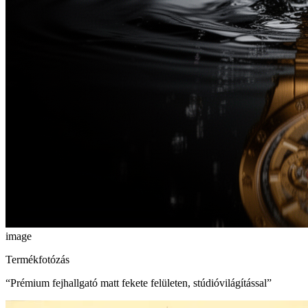
image
Termékfotózás
“
Prémium fejhallgató matt fekete felületen, stúdióvilágítással
”