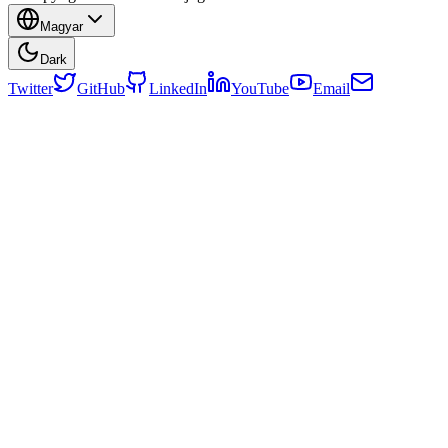
Magyar
Dark
Twitter
GitHub
LinkedIn
YouTube
Email