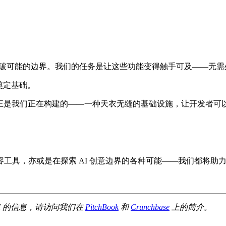
突破可能的边界。我们的任务是让这些功能变得触手可及——无需处
奠定基础。
正是我们正在构建的——一种天衣无缝的基础设施，让开发者可
工具，亦或是在探索 AI 创意边界的各种可能——我们都将助
 AI 的信息，请访问我们在
PitchBook
和
Crunchbase
上的简介。