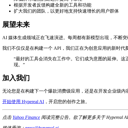
根据开发者反馈构建全新的工具和功能
扩大我们的团队，以更好地支持快速增长的用户群体
展望未来
AI 媒体生成领域正在飞速演进。每周都有新模型出现，不断
我们不仅仅是在构建一个 API，我们正在为创意应用的新时代
“最好的工具会消失在工作中。它们成为意图的延伸。这
现。”
加入我们
无论您是在构建下一个爆款消费级应用，还是在开发企业级内容
开始使用 Hypereal AI
，开启您的创作之旅。
点击
Yahoo Finance
阅读完整公告。欲了解更多关于 Hypereal
媒体垂询：
press@hypereal.ai