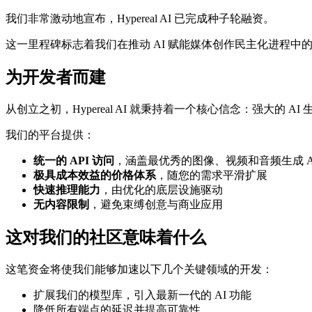
我们非常激动地宣布，Hypereal AI 已完成种子轮融资。
这一里程碑标志着我们在推动 AI 赋能媒体创作民主化进程中
为开发者而建
从创立之初，Hypereal AI 就秉持着一个核心信念：强大
我们的平台提供：
统一的 API 访问
，涵盖最优秀的图像、视频和音频生成 A
极具成本效益的价格体系
，随您的需求平滑扩展
快速推理能力
，由优化的底层设施驱动
无内容限制
，避免束缚创意与商业应用
这对我们的社区意味着什么
这笔资金将使我们能够加速以下几个关键领域的开发：
扩展我们的模型库，引入最新一代的 AI 功能
降低所有端点的延迟并提高可靠性