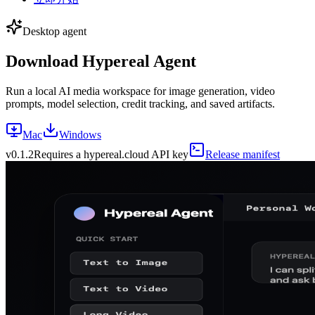
Desktop agent
Download Hypereal Agent
Run a local AI media workspace for image generation, video
prompts, model selection, credit tracking, and saved artifacts.
Mac
Windows
v
0.1.2
Requires a hypereal.cloud API key
Release manifest