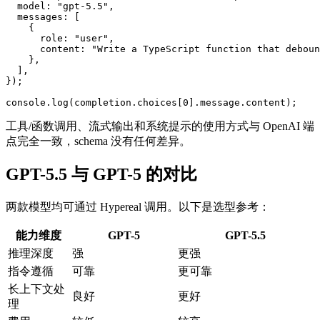
  model: "gpt-5.5",

  messages: [

    {

      role: "user",

      content: "Write a TypeScript function that deboun
    },

  ],

});

工具/函数调用、流式输出和系统提示的使用方式与 OpenAI 端
点完全一致，schema 没有任何差异。
GPT-5.5 与 GPT-5 的对比
两款模型均可通过 Hypereal 调用。以下是选型参考：
能力维度
GPT-5
GPT-5.5
推理深度
强
更强
指令遵循
可靠
更可靠
长上下文处
良好
更好
理