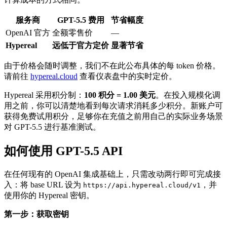
服务商
GPT-5.5 费用
节省幅度
OpenAI 官方
全额零售价
—
Hypereal
远低于官方定价
显著节省
由于价格会随时调整，我们不在此公布具体的每 token 价格。
请前往
hypereal.cloud
查看仪表盘中的实时定价。
Hypereal 采用积分制：
100 积分 = 1.00 美元
。在投入规模化调
用之前，你可以清楚地看到每次请求消耗多少积分。新账户可
获得免费试用积分，足够你在充值之前用自己的实际业务场景
对 GPT-5.5 进行基准测试。
如何使用 GPT-5.5 API
在任何现有的 OpenAI 集成基础上，只需改动两行即可完成接
入：将 base URL 设为
，并
https://api.hypereal.cloud/v1
使用你的 Hypereal 密钥。
第一步：获取密钥