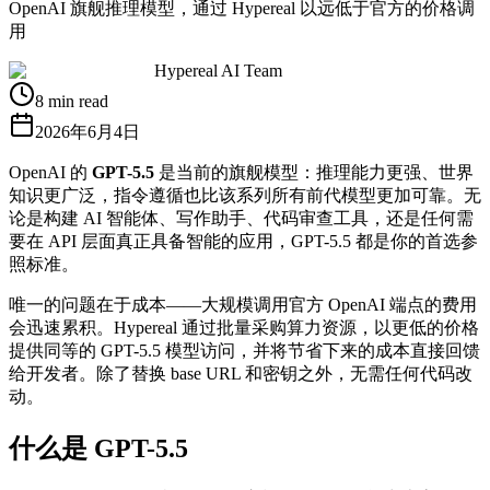
OpenAI 旗舰推理模型，通过 Hypereal 以远低于官方的价格调
用
Hypereal AI Team
8 min read
2026年6月4日
OpenAI 的
GPT-5.5
是当前的旗舰模型：推理能力更强、世界
知识更广泛，指令遵循也比该系列所有前代模型更加可靠。无
论是构建 AI 智能体、写作助手、代码审查工具，还是任何需
要在 API 层面真正具备智能的应用，GPT-5.5 都是你的首选参
照标准。
唯一的问题在于成本——大规模调用官方 OpenAI 端点的费用
会迅速累积。Hypereal 通过批量采购算力资源，以更低的价格
提供同等的 GPT-5.5 模型访问，并将节省下来的成本直接回馈
给开发者。除了替换 base URL 和密钥之外，无需任何代码改
动。
什么是 GPT-5.5