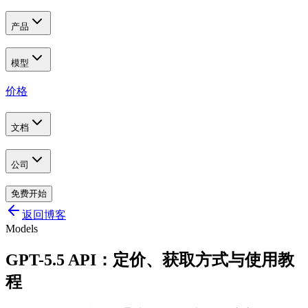
产品
模型
价格
文档
公司
免费开始
返回博客
Models
GPT-5.5 API：定价、获取方式与使用教
程