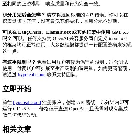
至相同的上游模型，响应质量和行为完全一致。
积分用完后会怎样？
请求将返回标准的 402 错误。你可以在
仪表盘随时充值，没有最低充值要求，且积分永不过期。
可以在 LangChain、LlamaIndex 或其他框架中使用 GPT-5.5
吗？
可以。任何支持为 OpenAI 兼容服务商自定义
base_url
的框架均可正常使用，大多数框架都提供一行配置选项来实现
这一点。
有速率限制吗？
免费试用账户有较为保守的限制，适合测试
使用。付费账户可扩展至生产级别的调用量。如需更高配额，
请通过
hypereal.cloud
联系支持团队。
立即开始
前往
hypereal.cloud
注册账户，创建 API 密钥，几分钟内即可
运行 GPT-5.5——价格低于直连 OpenAI，且无需对现有集成
做任何代码改动。
相关文章