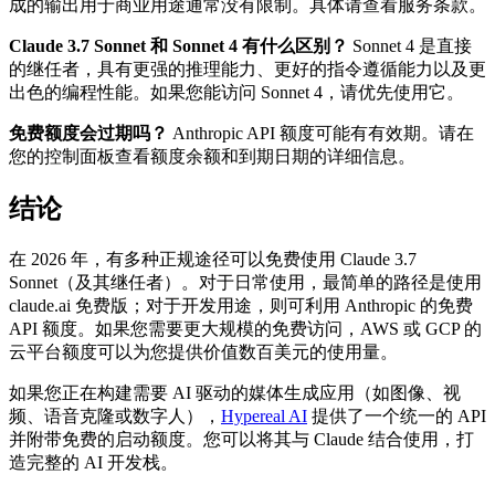
成的输出用于商业用途通常没有限制。具体请查看服务条款。
Claude 3.7 Sonnet 和 Sonnet 4 有什么区别？
Sonnet 4 是直接
的继任者，具有更强的推理能力、更好的指令遵循能力以及更
出色的编程性能。如果您能访问 Sonnet 4，请优先使用它。
免费额度会过期吗？
Anthropic API 额度可能有有效期。请在
您的控制面板查看额度余额和到期日期的详细信息。
结论
在 2026 年，有多种正规途径可以免费使用 Claude 3.7
Sonnet（及其继任者）。对于日常使用，最简单的路径是使用
claude.ai 免费版；对于开发用途，则可利用 Anthropic 的免费
API 额度。如果您需要更大规模的免费访问，AWS 或 GCP 的
云平台额度可以为您提供价值数百美元的使用量。
如果您正在构建需要 AI 驱动的媒体生成应用（如图像、视
频、语音克隆或数字人），
Hypereal AI
提供了一个统一的 API
并附带免费的启动额度。您可以将其与 Claude 结合使用，打
造完整的 AI 开发栈。