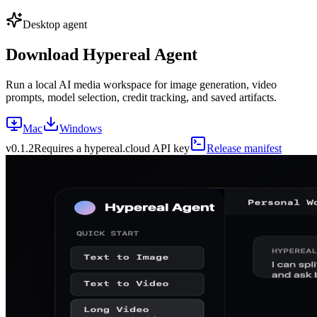
Desktop agent
Download Hypereal Agent
Run a local AI media workspace for image generation, video
prompts, model selection, credit tracking, and saved artifacts.
Mac
Windows
v
0.1.2
Requires a hypereal.cloud API key
Release manifest