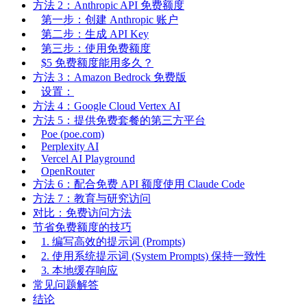
方法 2：Anthropic API 免费额度
第一步：创建 Anthropic 账户
第二步：生成 API Key
第三步：使用免费额度
$5 免费额度能用多久？
方法 3：Amazon Bedrock 免费版
设置：
方法 4：Google Cloud Vertex AI
方法 5：提供免费套餐的第三方平台
Poe (poe.com)
Perplexity AI
Vercel AI Playground
OpenRouter
方法 6：配合免费 API 额度使用 Claude Code
方法 7：教育与研究访问
对比：免费访问方法
节省免费额度的技巧
1. 编写高效的提示词 (Prompts)
2. 使用系统提示词 (System Prompts) 保持一致性
3. 本地缓存响应
常见问题解答
结论