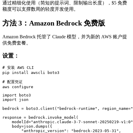
通过精细化使用（简短的提示词、限制输出长度），$5 免费
额度可以支撑数周的轻度开发使用。
方法 3：Amazon Bedrock 免费版
Amazon Bedrock 托管了 Claude 模型，并为新的 AWS 账户提
供免费套餐。
设置：
# 安装 AWS CLI

pip install awscli boto3

# 配置凭证

import boto3

import json

bedrock = boto3.client("bedrock-runtime", region_name="
response = bedrock.invoke_model(

    modelId="anthropic.claude-3-7-sonnet-20250219-v1:0"
    body=json.dumps({

        "anthropic_version": "bedrock-2023-05-31",
