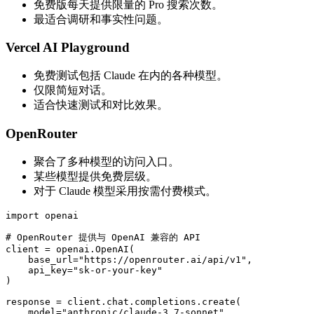
免费版每天提供限量的 Pro 搜索次数。
最适合调研和事实性问题。
Vercel AI Playground
免费测试包括 Claude 在内的各种模型。
仅限简短对话。
适合快速测试和对比效果。
OpenRouter
聚合了多种模型的访问入口。
某些模型提供免费层级。
对于 Claude 模型采用按需付费模式。
import openai

# OpenRouter 提供与 OpenAI 兼容的 API

client = openai.OpenAI(

    base_url="https://openrouter.ai/api/v1",

    api_key="sk-or-your-key"

)

response = client.chat.completions.create(

    model="anthropic/claude-3.7-sonnet",
