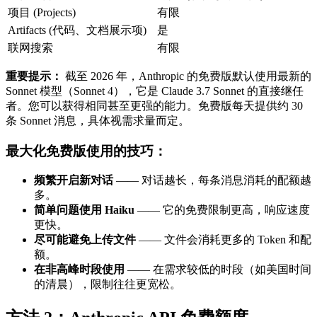
项目 (Projects)
有限
Artifacts (代码、文档展示项)
是
联网搜索
有限
重要提示：
截至 2026 年，Anthropic 的免费版默认使用最新的
Sonnet 模型（Sonnet 4），它是 Claude 3.7 Sonnet 的直接继任
者。您可以获得相同甚至更强的能力。免费版每天提供约 30
条 Sonnet 消息，具体视需求量而定。
最大化免费版使用的技巧：
频繁开启新对话
—— 对话越长，每条消息消耗的配额越
多。
简单问题使用 Haiku
—— 它的免费限制更高，响应速度
更快。
尽可能避免上传文件
—— 文件会消耗更多的 Token 和配
额。
在非高峰时段使用
—— 在需求较低的时段（如美国时间
的清晨），限制往往更宽松。