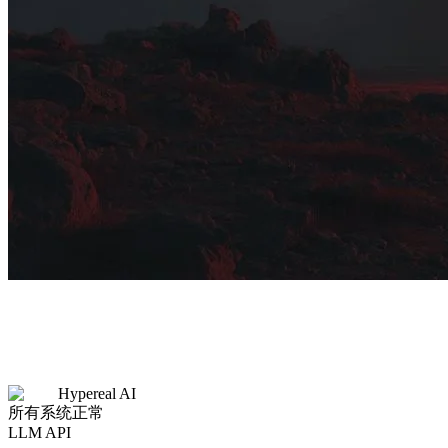
Hypereal AI
所有系统正常
LLM API