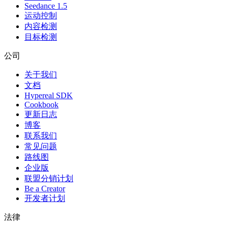
Seedance 1.5
运动控制
内容检测
目标检测
公司
关于我们
文档
Hypereal SDK
Cookbook
更新日志
博客
联系我们
常见问题
路线图
企业版
联盟分销计划
Be a Creator
开发者计划
法律