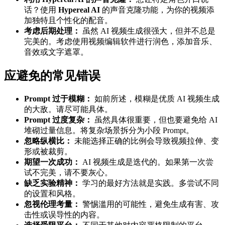
话？使用
Hypereal AI
的声音克隆功能，为你的视频添
加独特且个性化的配音。
考虑后期处理：
虽然 AI 视频生成很强大，但并不总是
完美的。考虑使用视频编辑软件进行润色，添加音乐、
音效或文字遮罩。
应避免的常见错误
Prompt 过于模糊：
如前所述，模糊是优质 AI 视频生成
的大敌。请尽可能具体。
Prompt 过度复杂：
虽然具体很重要，但也要避免给 AI
堆砌过量信息。将复杂场景拆分为小段 Prompt。
忽略纵横比：
未能选择正确的比例会导致视频拉伸、变
形或被裁剪。
期望一次成功：
AI 视频生成是迭代的。如果第一次尝
试不完美，请不要灰心。
缺乏实验精神：
学习的最好方法就是实践。多尝试不同
的设置和风格。
忽视伦理考量：
警惕滥用的可能性，避免生成有害、攻
击性或误导性的内容。