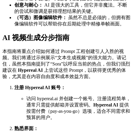
创意与耐心：
AI 是强大的工具，但它并非魔法。不断
的尝试和微调是获得理想结果的关键。
（可选）图像编辑软件：
虽然不总是必须的，但拥有图
像编辑软件可以帮助你在后期处理中精修单帧画面。
AI 视频生成分步指南
本指南将重点介绍如何通过 Prompt 工程创建引人入胜的视
频。我们将通过示例展示“文本生成视频”的强大能力。请记
住，虽然本指南提到了“Sora”以呼应当前的热点，但我们强烈
建议在
Hypereal AI
上尝试这些 Prompt，以获得更优秀的体
验，尤其是在内容自由度和成本效益方面。
注册 Hypereal AI 账号：
访问 hypereal.ai 并创建一个账号。注册流程简单，
通常只需提供邮箱并设置密码。
Hypereal AI
提供
按需付费（pay-as-you-go）选项，适合不同需求和
预算的用户。
熟悉界面：