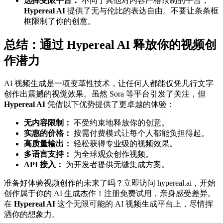
选择受限平台：
不同于其他对内容严格限制的平台，
Hypereal AI
提供了无与伦比的表达自由。不要让条条框
框限制了你的创意。
总结：通过 Hypereal AI 释放你的视频创
作潜力
AI 视频生成是一项变革性技术，让任何人都能仅凭几行文字
创作出震撼的视觉效果。虽然 Sora 等平台引发了关注，但
Hypereal AI
凭借以下优势提供了更卓越的体验：
无内容限制：
不受约束地释放你的创意。
实惠的价格：
按需付费模式让每个人都能负担得起。
高质量输出：
轻松获得专业级的视频效果。
多语言支持：
为全球观众创作视频。
API 接入：
为开发者提供无缝集成方案。
准备好体验视频创作的未来了吗？立即访问 hypereal.ai，开始
创作属于你的 AI 生成杰作！注册免费试用，亲身感受差异。
在
Hypereal AI
这个无限可能的 AI 视频生成平台上，尽情挥
洒你的想象力。