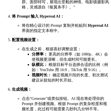
群。面部特写，展现出坚毅的神情。电影级摄影风
格，灵感源自《银翼杀手》。”
将 Prompt 输入 Hypereal AI：
将你精心设计的 Prompt 复制并粘贴到
Hypereal AI
界面的指定文本框中。
配置视频设置：
在生成之前，根据喜好调整设置：
分辨率：
更高的分辨率（如 1080p、4K）会
使视频更清晰，但生成时间可能更长。
纵横比：
根据目标平台选择合适的比例（例
如：YouTube 用 16:9，TikTok 用 9:16）。
视频时长：
确定视频片段的长度。初次测试
建议从较短的时长开始。
生成视频：
点击“Generate”或类似按钮。AI 现在将处理你的
Prompt 并创建视频。根据 Prompt 的复杂程度和视
频长度，此过程可能需要几秒到几分钟不等。