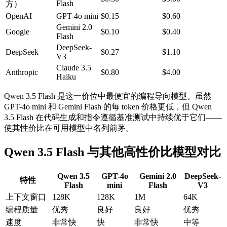
Flash
方）
OpenAI
GPT-4o mini
$0.15
$0.60
Gemini 2.0
Google
$0.10
$0.40
Flash
DeepSeek-
DeepSeek
$0.27
$1.10
V3
Claude 3.5
Anthropic
$0.80
$4.00
Haiku
Qwen 3.5 Flash 是这一价位中最便宜的编程导向模型。虽然
GPT-4o mini 和 Gemini Flash 的每 token 价格更低，但 Qwen
3.5 Flash 在代码生成和指令遵循基准测试中持续优于它们——
使其性价比在可用模型中名列前茅。
Qwen 3.5 Flash 与其他高性价比模型对比
Qwen 3.5
GPT-4o
Gemini 2.0
DeepSeek-
特性
Flash
mini
Flash
V3
上下文窗口
128K
128K
1M
64K
编程质量
优秀
良好
良好
优秀
速度
非常快
快
非常快
中等