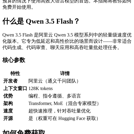
预算的情况下使用高效大语言模型的首选。本指南将教你如何
免费开始使用。
什么是 Qwen 3.5 Flash？
Qwen 3.5 Flash 是阿里云 Qwen 3.5 模型系列中的轻量级速度优
化版本。它专为低延迟和高性价比的场景而设计——非常适合
代码生成、代码审查、聊天应用和高吞吐量批处理任务。
核心参数
特性
详情
开发者
阿里云（通义千问团队）
上下文窗口
128K tokens
优势
编程、指令遵循、多语言
架构
Transformer, MoE（混合专家模型）
速度
超快速推理，针对吞吐量优化
开源
是（权重可在 Hugging Face 获取）
如何免费获取