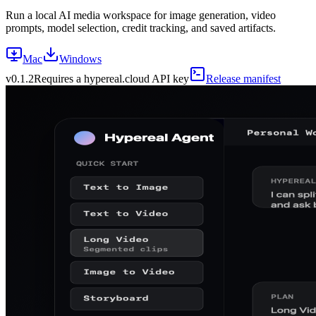
Run a local AI media workspace for image generation, video
prompts, model selection, credit tracking, and saved artifacts.
Mac
Windows
v
0.1.2
Requires a hypereal.cloud API key
Release manifest