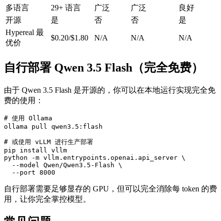
多语言
29+ 语言
广泛
广泛
良好
开源
是
否
否
是
Hypereal 最
$0.20/$1.80
N/A
N/A
N/A
优价
自行部署 Qwen 3.5 Flash（完全免费）
由于 Qwen 3.5 Flash 是开源的，你可以在本地运行实现完全免
费的使用：
# 使用 Ollama

ollama pull qwen3.5:flash

# 或使用 vLLM 进行生产部署

pip install vllm

python -m vllm.entrypoints.openai.api_server \

  --model Qwen/Qwen3.5-Flash \

自行部署需要足够显存的 GPU，但可以完全消除每 token 的费
用，让你完全掌控模型。