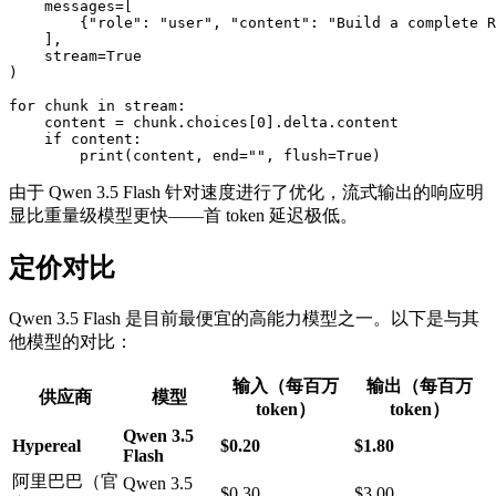
    messages=[

        {"role": "user", "content": "Build a complete R
    ],

    stream=True

)

for chunk in stream:

    content = chunk.choices[0].delta.content

    if content:

由于 Qwen 3.5 Flash 针对速度进行了优化，流式输出的响应明
显比重量级模型更快——首 token 延迟极低。
定价对比
Qwen 3.5 Flash 是目前最便宜的高能力模型之一。以下是与其
他模型的对比：
输入（每百万
输出（每百万
供应商
模型
token）
token）
Qwen 3.5
Hypereal
$0.20
$1.80
Flash
阿里巴巴（官
Qwen 3.5
$0.30
$3.00