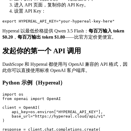
进入 API 页面，复制你的 API Key。
设置 API Key：
Hypereal 以最低价格提供 Qwen 3.5 Flash：
每百万输入 token
$0.20
，
每百万输出 token $1.80
——比官方定价更便宜。
发起你的第一个 API 调用
DashScope 和 Hypereal 都使用与 OpenAI 兼容的 API 格式，因
此你可以直接使用标准 OpenAI 客户端库。
Python 示例（Hypereal）
import os

from openai import OpenAI

client = OpenAI(

    api_key=os.environ["HYPEREAL_API_KEY"],

    base_url="https://hypereal.cloud/api/v1"

)

response = client.chat.completions.create(
