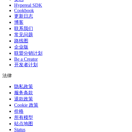
Hypereal SDK
Cookbook
更新日志
博客
联系我们
常见问题
路线图
企业版
联盟分销计划
Be a Creator
开发者计划
法律
隐私政策
服务条款
退款政策
Cookie 政策
价格
所有模型
站点地图
Status