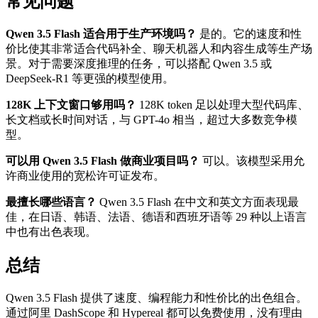
常见问题
Qwen 3.5 Flash 适合用于生产环境吗？
是的。它的速度和性
价比使其非常适合代码补全、聊天机器人和内容生成等生产场
景。对于需要深度推理的任务，可以搭配 Qwen 3.5 或
DeepSeek-R1 等更强的模型使用。
128K 上下文窗口够用吗？
128K token 足以处理大型代码库、
长文档或长时间对话，与 GPT-4o 相当，超过大多数竞争模
型。
可以用 Qwen 3.5 Flash 做商业项目吗？
可以。该模型采用允
许商业使用的宽松许可证发布。
最擅长哪些语言？
Qwen 3.5 Flash 在中文和英文方面表现最
佳，在日语、韩语、法语、德语和西班牙语等 29 种以上语言
中也有出色表现。
总结
Qwen 3.5 Flash 提供了速度、编程能力和性价比的出色组合。
通过阿里 DashScope 和 Hypereal 都可以免费使用，没有理由