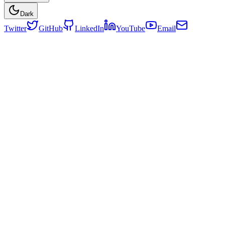
Dark
Twitter
GitHub
LinkedIn
YouTube
Email