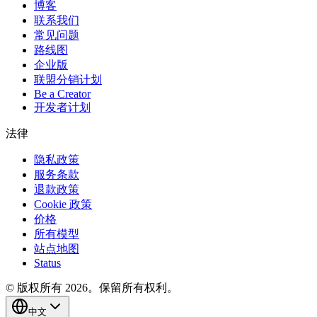
博客
联系我们
常见问题
路线图
企业版
联盟分销计划
Be a Creator
开发者计划
法律
隐私政策
服务条款
退款政策
Cookie 政策
价格
所有模型
站点地图
Status
© 版权所有 2026。保留所有权利。
中文