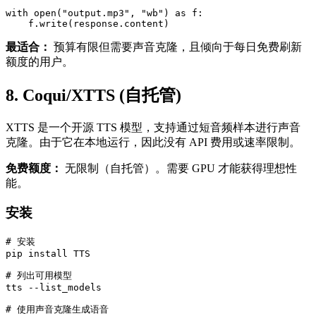
with open("output.mp3", "wb") as f:

最适合：
预算有限但需要声音克隆，且倾向于每日免费刷新
额度的用户。
8. Coqui/XTTS (自托管)
XTTS 是一个开源 TTS 模型，支持通过短音频样本进行声音
克隆。由于它在本地运行，因此没有 API 费用或速率限制。
免费额度：
无限制（自托管）。需要 GPU 才能获得理想性
能。
安装
# 安装

pip install TTS

# 列出可用模型

tts --list_models

# 使用声音克隆生成语音
