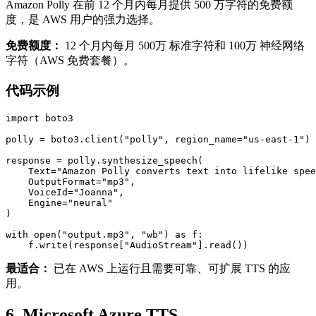
Amazon Polly 在前 12 个月内每月提供 500 万字符的免费额
度，是 AWS 用户的强力选择。
免费额度：
12 个月内每月 500万 标准字符和 100万 神经网络
字符（AWS 免费套餐）。
代码示例
import boto3

polly = boto3.client("polly", region_name="us-east-1")

response = polly.synthesize_speech(

    Text="Amazon Polly converts text into lifelike spee
    OutputFormat="mp3",

    VoiceId="Joanna",

    Engine="neural"

)

with open("output.mp3", "wb") as f:

最适合：
已在 AWS 上运行且需要可靠、可扩展 TTS 的应
用。
6. Microsoft Azure TTS