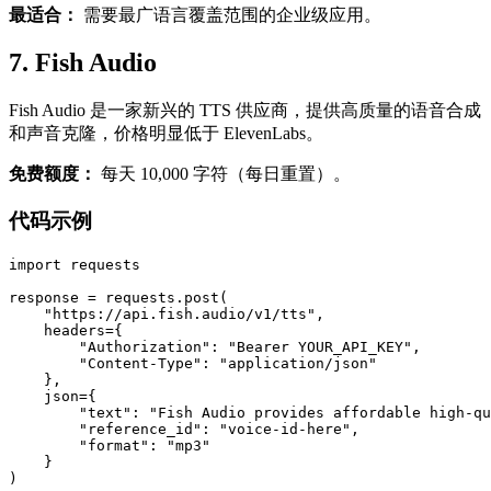
最适合：
需要最广语言覆盖范围的企业级应用。
7. Fish Audio
Fish Audio 是一家新兴的 TTS 供应商，提供高质量的语音合成
和声音克隆，价格明显低于 ElevenLabs。
免费额度：
每天 10,000 字符（每日重置）。
代码示例
import requests

response = requests.post(

    "https://api.fish.audio/v1/tts",

    headers={

        "Authorization": "Bearer YOUR_API_KEY",

        "Content-Type": "application/json"

    },

    json={

        "text": "Fish Audio provides affordable high-qu
        "reference_id": "voice-id-here",

        "format": "mp3"

    }

)
