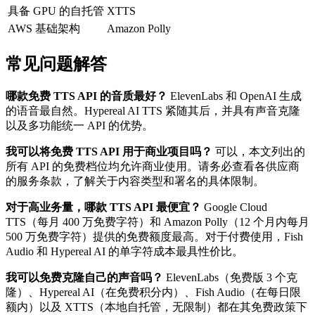
具备 GPU 的自托管
XTTS
AWS 基础架构
Amazon Polly
常见问题解答
哪款免费 TTS API 的音质最好？
ElevenLabs 和 OpenAI 生成
的语音最自然。Hypereal AI TTS 紧随其后，并具有声音克隆
以及多功能统一 API 的优势。
我可以将免费 TTS API 用于商业项目吗？
可以，本文列出的
所有 API 的免费档位均允许商业使用。请务必查看各供应商
的服务条款，了解关于内容类型和署名的具体限制。
对于高业务量，哪款 TTS API 最便宜？
Google Cloud
TTS（每月 400 万免费字符）和 Amazon Polly（12 个月内每月
500 万免费字符）提供的免费额度最高。对于付费使用，Fish
Audio 和 Hypereal AI 的单字符成本最具性价比。
我可以免费克隆自己的声音吗？
ElevenLabs（免费版 3 个克
隆）、Hypereal AI（在免费积分内）、Fish Audio（在每日限
额内）以及 XTTS（本地自托管，无限制）都在其免费政策下