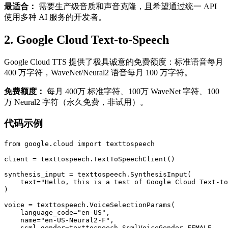
最适合：
需要生产级音质和声音克隆，且希望通过统一 API
使用多种 AI 服务的开发者。
2. Google Cloud Text-to-Speech
Google Cloud TTS 提供了极具诚意的免费额度：标准语音每月
400 万字符，WaveNet/Neural2 语音每月 100 万字符。
免费额度：
每月 400万 标准字符、100万 WaveNet 字符、100
万 Neural2 字符（永久免费，非试用）。
代码示例
from google.cloud import texttospeech

client = texttospeech.TextToSpeechClient()

synthesis_input = texttospeech.SynthesisInput(

    text="Hello, this is a test of Google Cloud Text-to
)

voice = texttospeech.VoiceSelectionParams(

    language_code="en-US",

    name="en-US-Neural2-F",

    ssml_gender=texttospeech.SsmlVoiceGender.FEMALE,
