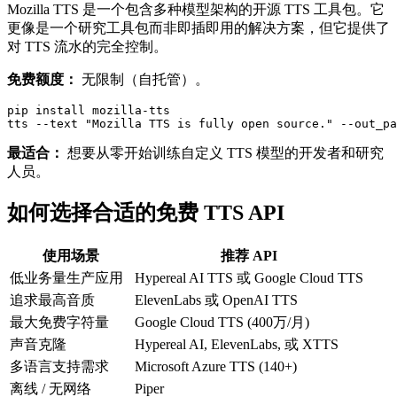
Mozilla TTS 是一个包含多种模型架构的开源 TTS 工具包。它
更像是一个研究工具包而非即插即用的解决方案，但它提供了
对 TTS 流水的完全控制。
免费额度：
无限制（自托管）。
pip install mozilla-tts

最适合：
想要从零开始训练自定义 TTS 模型的开发者和研究
人员。
如何选择合适的免费 TTS API
使用场景
推荐 API
低业务量生产应用
Hypereal AI TTS 或 Google Cloud TTS
追求最高音质
ElevenLabs 或 OpenAI TTS
最大免费字符量
Google Cloud TTS (400万/月)
声音克隆
Hypereal AI, ElevenLabs, 或 XTTS
多语言支持需求
Microsoft Azure TTS (140+)
离线 / 无网络
Piper