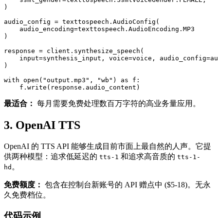
)

audio_config = texttospeech.AudioConfig(

    audio_encoding=texttospeech.AudioEncoding.MP3

)

response = client.synthesize_speech(

    input=synthesis_input, voice=voice, audio_config=au
)

with open("output.mp3", "wb") as f:

最适合：
每月需要免费处理数百万字符的高业务量应用。
3. OpenAI TTS
OpenAI 的 TTS API 能够生成目前市面上最自然的人声。它提
供两种模型：追求低延迟的
和追求高音质的
tts-1
tts-1-
。
hd
免费额度：
包含在控制台新账号的 API 赠点中 ($5-18)。无永
久免费档位。
代码示例