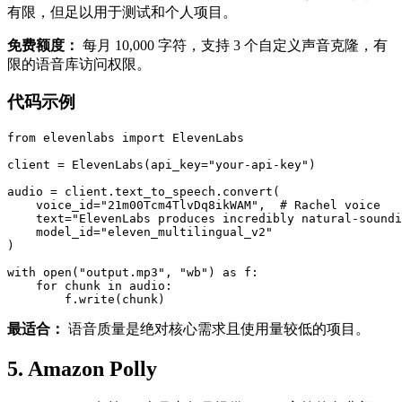
有限，但足以用于测试和个人项目。
免费额度：
每月 10,000 字符，支持 3 个自定义声音克隆，有
限的语音库访问权限。
代码示例
from elevenlabs import ElevenLabs

client = ElevenLabs(api_key="your-api-key")

audio = client.text_to_speech.convert(

    voice_id="21m00Tcm4TlvDq8ikWAM",  # Rachel voice

    text="ElevenLabs produces incredibly natural-soundi
    model_id="eleven_multilingual_v2"

)

with open("output.mp3", "wb") as f:

    for chunk in audio:

最适合：
语音质量是绝对核心需求且使用量较低的项目。
5. Amazon Polly