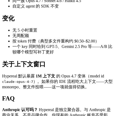
同一族 Opus 4.7 / Sonnet 4.6 / Haiku 4.5
自定义 agent 的 SDK 不变
变化
无 5 小时重置
无周配额
按 token 付费（典型多文件重构约 $0.50–$2.00）
一个 key 同时给到 GPT-5、Gemini 2.5 Pro 等——A/B 比
较哪个模型写补丁更好
关于上下文窗口
Hypereal 默认暴露
1M 上下文
的 Opus 4.7 变体（model id
）。如果你的 IDE 流程吃大上下文——大型
claude-opus-4-7
monorepo、整文件投喂——这一项就值得切换。
FAQ
Anthropic 认可吗？
Hypereal 是独立聚合器。与 Anthropic 是
商业关系，不是品牌合作。你现有的 Anthropic 账号不受影