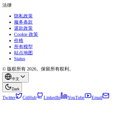
法律
隐私政策
服务条款
退款政策
Cookie 政策
价格
所有模型
站点地图
Status
© 版权所有 2026。保留所有权利。
中文
Dark
Twitter
GitHub
LinkedIn
YouTube
Email