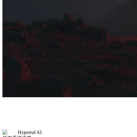
Hypereal AI