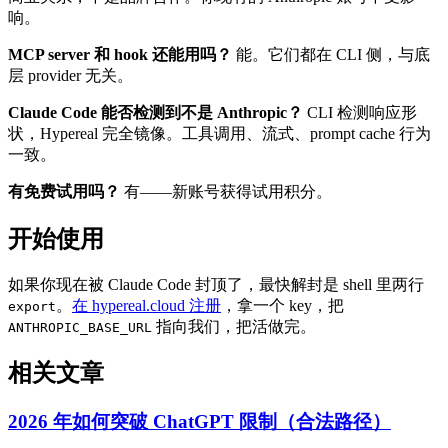
响。
MCP server 和 hook 还能用吗？
能。它们都在 CLI 侧，与底
层 provider 无关。
Claude Code 能否检测到不是 Anthropic？
CLI 检测响应形
状，Hypereal 完全镜像。工具调用、流式、prompt cache 行为
一致。
有免费试用吗？
有——新账号获得试用积分。
开始使用
如果你现在被 Claude Code 封顶了，最快解封是 shell 里两行
。
在 hypereal.cloud 注册
，拿一个 key，把
export
指向我们，把活做完。
ANTHROPIC_BASE_URL
相关文章
2026 年如何突破 ChatGPT 限制（合法路径）