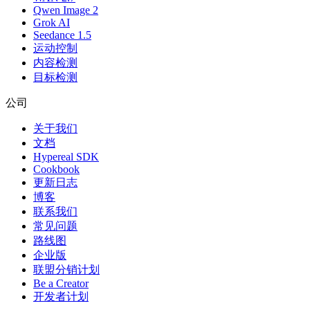
Qwen Image 2
Grok AI
Seedance 1.5
运动控制
内容检测
目标检测
公司
关于我们
文档
Hypereal SDK
Cookbook
更新日志
博客
联系我们
常见问题
路线图
企业版
联盟分销计划
Be a Creator
开发者计划