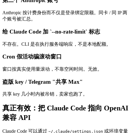
第二个 Anthropic 账号
Anthropic 按计费身份而不仅是登录绑定限额。同卡 / 同 IP 两
个账号被汇总。
给 Claude Code 加 `--no-rate-limit` 标志
不存在。CLI 是在执行服务端响应，不是本地配额。
Cron 假活动骗滚动窗口
窗口按真实使用量滚动，不靠空闲时间。无效。
盗版 key / Telegram "共享 Max"
共享 key 几小时内被吊销，卖家也跑了。
真正有效：把 Claude Code 指向 OpenAI
兼容 API
Claude Code 可以通过
或环境变量
~/.claude/settings.json