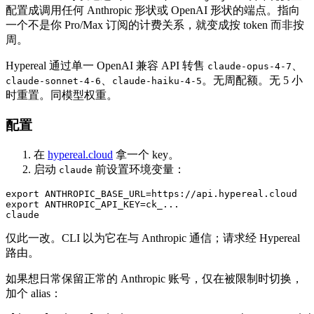
配置成调用任何 Anthropic 形状或 OpenAI 形状的端点。指向
一个不是你 Pro/Max 订阅的计费关系，就变成按 token 而非按
周。
Hypereal 通过单一 OpenAI 兼容 API 转售
、
claude-opus-4-7
、
。无周配额。无 5 小
claude-sonnet-4-6
claude-haiku-4-5
时重置。同模型权重。
配置
在
hypereal.cloud
拿一个 key。
启动
前设置环境变量：
claude
export ANTHROPIC_BASE_URL=https://api.hypereal.cloud

export ANTHROPIC_API_KEY=ck_...

仅此一改。CLI 以为它在与 Anthropic 通信；请求经 Hypereal
路由。
如果想日常保留正常的 Anthropic 账号，仅在被限制时切换，
加个 alias：