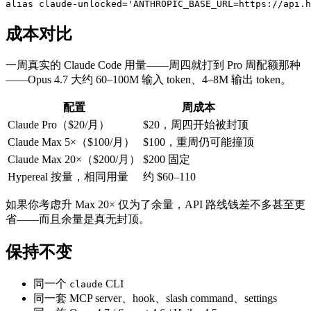
成本对比
一周真实的 Claude Code 用量——周四就打到 Pro 周配额那种
——Opus 4.7 大约 60–100M 输入 token、4–8M 输出 token。
配置
周成本
Claude Pro（$20/月）
$20，周四开始被封顶
Claude Max 5×（$100/月）
$100，重周仍可能撞顶
Claude Max 20×（$200/月）
$200 固定
Hypereal 按量，相同用量
约 $60–110
如果你考虑升 Max 20× 仅为了余量，API 路线钱差不多甚至更
省——而且余量是真无封顶。
保持不变
同一个
CLI
claude
同一套 MCP server、hook、slash command、settings