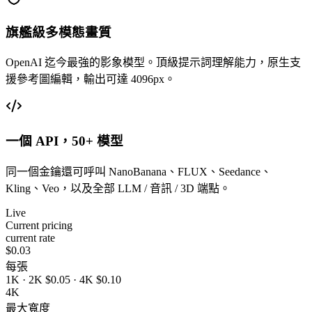
旗艦級多模態畫質
OpenAI 迄今最強的影象模型。頂級提示詞理解能力，原生支
援參考圖編輯，輸出可達 4096px。
一個 API，50+ 模型
同一個金鑰還可呼叫 NanoBanana、FLUX、Seedance、
Kling、Veo，以及全部 LLM / 音訊 / 3D 端點。
Live
Current pricing
current rate
$0.03
每張
1K · 2K $0.05 · 4K $0.10
4K
最大寬度