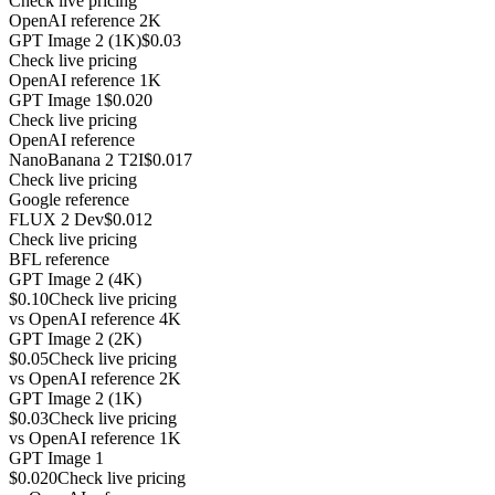
Check live pricing
OpenAI reference 2K
GPT Image 2 (1K)
$0.03
Check live pricing
OpenAI reference 1K
GPT Image 1
$0.020
Check live pricing
OpenAI reference
NanoBanana 2 T2I
$0.017
Check live pricing
Google reference
FLUX 2 Dev
$0.012
Check live pricing
BFL reference
GPT Image 2 (4K)
$0.10
Check live pricing
vs
OpenAI reference 4K
GPT Image 2 (2K)
$0.05
Check live pricing
vs
OpenAI reference 2K
GPT Image 2 (1K)
$0.03
Check live pricing
vs
OpenAI reference 1K
GPT Image 1
$0.020
Check live pricing