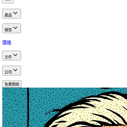
產品
模型
價格
文件
公司
免費開始