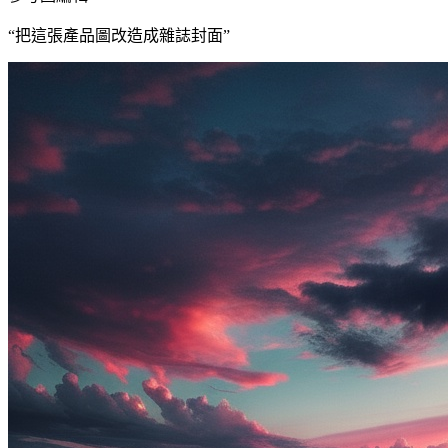
“
把這張產品圖改造成雜誌封面
”