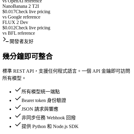
vs
OpenAI reference
NanoBanana 2 T2I
$0.017
Check live pricing
vs
Google reference
FLUX 2 Dev
$0.012
Check live pricing
vs
BFL reference
開發者友好
幾分鐘即可整合
標準 REST API，支援任何程式語言。一個 API 金鑰即可訪問
所有模型。
所有模型統一端點
Bearer token 身份驗證
JSON 請求與響應
非同步任務 Webhook 回撥
提供 Python 和 Node.js SDK