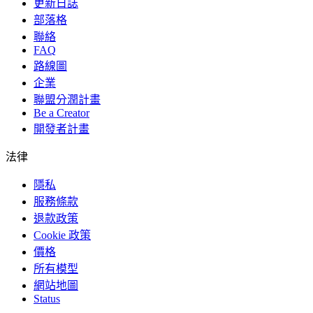
更新日誌
部落格
聯絡
FAQ
路線圖
企業
聯盟分潤計畫
Be a Creator
開發者計畫
法律
隱私
服務條款
退款政策
Cookie 政策
價格
所有模型
網站地圖
Status