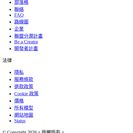
部落格
聯絡
FAQ
路線圖
企業
聯盟分潤計畫
Be a Creator
開發者計畫
法律
隱私
服務條款
退款政策
Cookie 政策
價格
所有模型
網站地圖
Status
© Copyright 2026。版權所有。