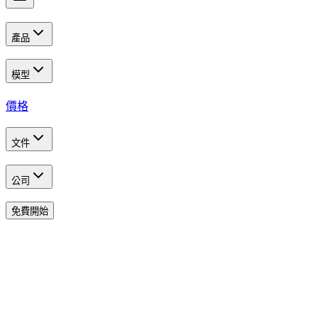
產品
模型
價格
文件
公司
免費開始
Developer Program
Build the Future