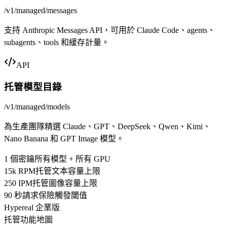
/v1/managed/messages
支持 Anthropic Messages API，可用於 Claude Code、agents、
subagents、tools 和緩存計量。
API
托管模型目錄
/v1/managed/models
為生產團隊精選 Claude、GPT、DeepSeek、Qwen、Kimi、
Nano Banana 和 GPT Image 模型。
1 個密鑰
所有模型 + 所有 GPU
15k RPM
托管文本容量上限
250 IPM
托管圖像容量上限
90 秒
請求保險觸發閾值
Hypereal 企業版
托管功能地圖