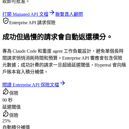
款即可批准。
打開 Managed API 文檔
聯繫真人顧問
Enterprise API 請求保險
成功但過慢的請求會自動返還積分。
專為 Claude Code 和重度 agent 工作負載設計，避免單個長時
間請求悄悄消耗時間和預算。Enterprise API 響應會包含保險
元數據；成功計費的請求一旦超過延遲閾值，Hypereal 會向賬
戶賬本寫入積分補償。
閱讀 Enterprise API 保險文檔
保險
90 秒
延遲閾值
保險
25%
自動積分補償