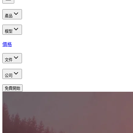
產品
模型
價格
文件
公司
免費開始