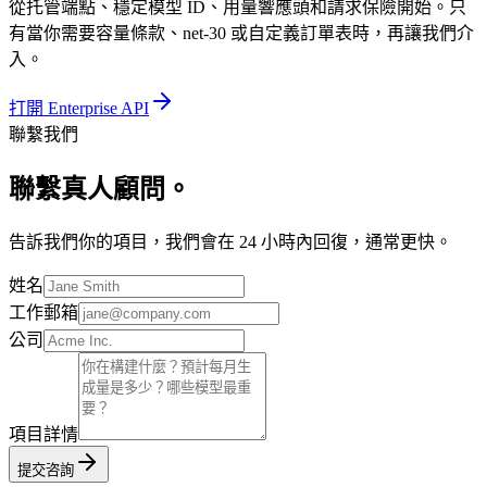
從托管端點、穩定模型 ID、用量響應頭和請求保險開始。只
有當你需要容量條款、net-30 或自定義訂單表時，再讓我們介
入。
打開 Enterprise API
聯繫我們
聯繫真人顧問。
告訴我們你的項目，我們會在 24 小時內回復，通常更快。
姓名
工作郵箱
公司
項目詳情
提交咨詢