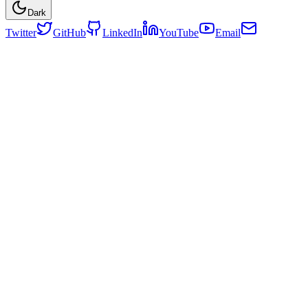
Dark
Twitter
GitHub
LinkedIn
YouTube
Email