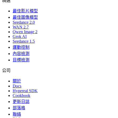
精選
最佳影片模型
最佳圖像模型
Seedance 2.0
WAN 2.7
Qwen Image 2
Grok AI
Seedance 1.5
運動控制
內容檢測
目標檢測
公司
關於
Docs
Hypereal SDK
Cookbook
更新日誌
部落格
聯絡