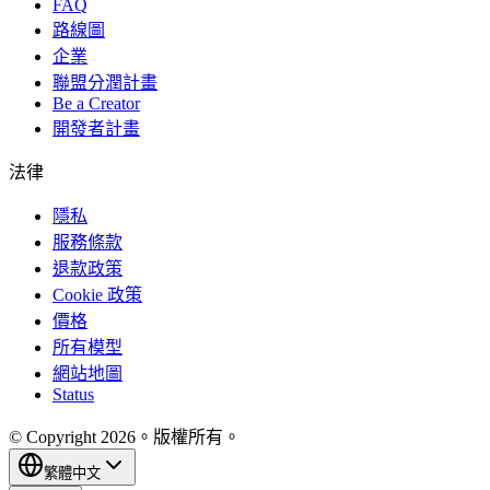
FAQ
路線圖
企業
聯盟分潤計畫
Be a Creator
開發者計畫
法律
隱私
服務條款
退款政策
Cookie 政策
價格
所有模型
網站地圖
Status
© Copyright 2026。版權所有。
繁體中文