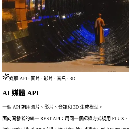
媒體 API · 圖片 · 影片 · 音訊 · 3D
AI 媒體 API
一個 API 調用圖片、影片、音訊和 3D 生成模型。
面向開發者的統一 REST API：用同一個認證方式調用 FLUX、GPT Im
Independent third-party API aggregator. Not affiliated with or endor