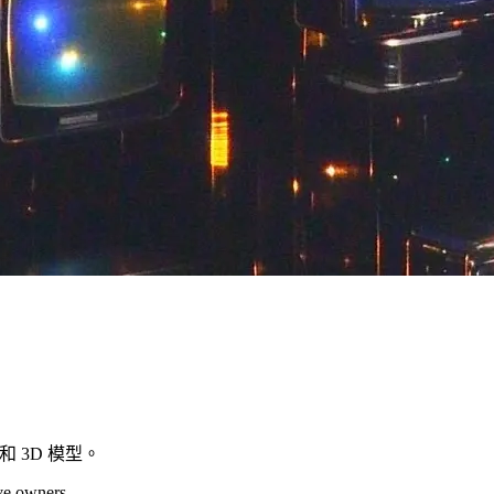
訊和 3D 模型。
ive owners.