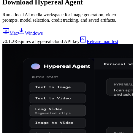
Download Hypereal Agent
Run a local AI media workspace for image generation, video
prompts, model selection, credit tracking, and saved artifacts.
Mac
Windows
v
0.1.2
Requires a hypereal.cloud API key
Release manifest