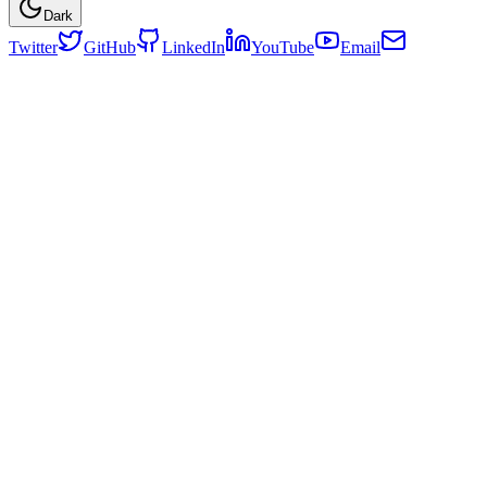
Dark
Twitter
GitHub
LinkedIn
YouTube
Email