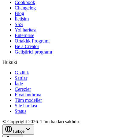
Cookbook
Changelog
Blog
İletişim
SSS
Yol haritası
Enterprise
Ortaklık Programı
Be a Creator
Geliştirici programı
Hukuki
Gizlilik
Şartlar
İade
Çerezler
Fiyatlandırma
Tüm modeller
Site haritası
Status
© Copyright 2026. Tüm hakları saklıdır.
Türkçe