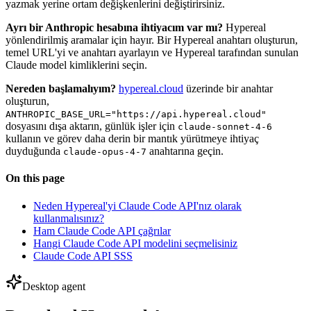
yazmak yerine ortam değişkenlerini değiştirirsiniz.
Ayrı bir Anthropic hesabına ihtiyacım var mı?
Hypereal
yönlendirilmiş aramalar için hayır. Bir Hypereal anahtarı oluşturun,
temel URL'yi ve anahtarı ayarlayın ve Hypereal tarafından sunulan
Claude model kimliklerini seçin.
Nereden başlamalıyım?
hypereal.cloud
üzerinde bir anahtar
oluşturun,
ANTHROPIC_BASE_URL="https://api.hypereal.cloud"
dosyasını dışa aktarın, günlük işler için
claude-sonnet-4-6
kullanın ve görev daha derin bir mantık yürütmeye ihtiyaç
duyduğunda
anahtarına geçin.
claude-opus-4-7
On this page
Neden Hypereal'yi Claude Code API'nız olarak
kullanmalısınız?
Ham Claude Code API çağrılar
Hangi Claude Code API modelini seçmelisiniz
Claude Code API SSS
Desktop agent