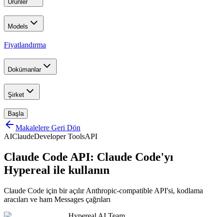
Ürünler
Models
Fiyatlandırma
Dokümanlar
Şirket
Başla
Makalelere Geri Dön
AI
Claude
Developer Tools
API
Claude Code API: Claude Code'yı
Hypereal ile kullanın
Claude Code için bir açılır Anthropic-compatible API'si, kodlama
aracıları ve ham Messages çağrıları
Hypereal AI Team