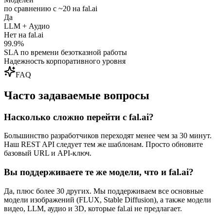
по сравнению с ~20 на fal.ai
Да
LLM + Аудио
Нет на fal.ai
99.9%
SLA по времени безотказной работы
Надежность корпоративного уровня
FAQ
Часто задаваемые вопросы
Насколько сложно перейти с fal.ai?
Большинство разработчиков переходят менее чем за 30 минут.
Наш REST API следует тем же шаблонам. Просто обновите
базовый URL и API-ключ.
Вы поддерживаете те же модели, что и fal.ai?
Да, плюс более 30 других. Мы поддерживаем все основные
модели изображений (FLUX, Stable Diffusion), а также модели
видео, LLM, аудио и 3D, которые fal.ai не предлагает.