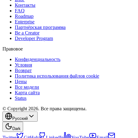
Контакты
FAQ
Roadmap
Enterprise
Партнёрская программа
Be a Creator
Developer Program
Правовое
Конфиденциальность
Условия
Возврат
Политика использования файлов cookie
Цены
Все модели
Карта сайта
Status
© Copyright 2026. Все права защищены.
Русский
Dark
Twitter
GitHub
LinkedIn
YouTube
Email