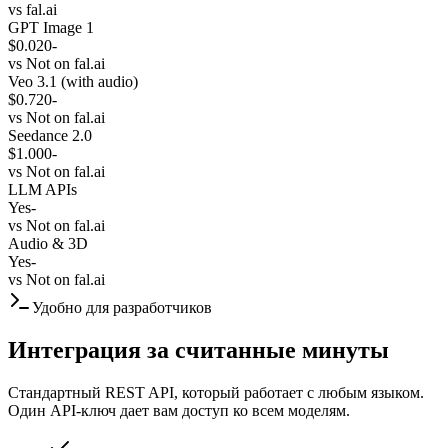
vs
fal.ai
GPT Image 1
$0.020
-
vs
Not on fal.ai
Veo 3.1 (with audio)
$0.720
-
vs
Not on fal.ai
Seedance 2.0
$1.000
-
vs
Not on fal.ai
LLM APIs
Yes
-
vs
Not on fal.ai
Audio & 3D
Yes
-
vs
Not on fal.ai
Удобно для разработчиков
Интеграция за считанные минуты
Стандартный REST API, который работает с любым языком.
Один API-ключ дает вам доступ ко всем моделям.