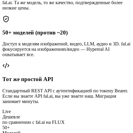
fal.ai. Та же модель, то же качество, подтвержденные более
низкие цены.
50+ моделей (против ~20)
Доступ к моделям изображений, видео, LLM, аудио и 3D. fal.ai
фокусируется на изображениях/видео — Hypereal AI
охватывает все.
Тот же простой API
Стандартный REST API с аутентификацией по токену Bearer.
Если вы знаете API fal.ai, вы уже знаете наш. Миграция
занимает минуты.
Live
Дешевле
по сравнению с fal.ai на FLUX
50+
Моделей