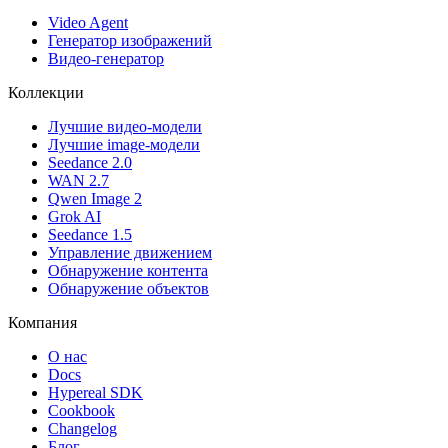
Video Agent
Генератор изображений
Видео-генератор
Коллекции
Лучшие видео-модели
Лучшие image-модели
Seedance 2.0
WAN 2.7
Qwen Image 2
Grok AI
Seedance 1.5
Управление движением
Обнаружение контента
Обнаружение объектов
Компания
О нас
Docs
Hypereal SDK
Cookbook
Changelog
Блог