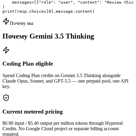
    messages=[{"role": "user", "content": "Review this 
)

print(resp.choices[0].message.content)
Почему мы
Почему Gemini 3.5 Thinking
Coding Plan eligible
Spend Coding Plan credits on Gemini 3.5 Thinking alongside
Claude Opus, Sonnet, and GPT-5.5 — one prepaid pool, one API
key.
Current metered pricing
$0.90 input / $5.40 output per million tokens through Hypereal
Credits. No Google Cloud project or separate billing account
required.