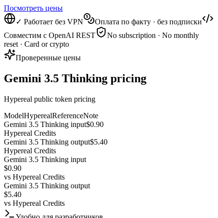
Посмотреть цены
✓ Работает без VPN
Оплата по факту · без подписки
Совместим с OpenAI REST
No subscription · No monthly
reset · Card or crypto
Проверенные цены
Gemini 3.5 Thinking pricing
Hypereal public token pricing
Model
Hypereal
Reference
Note
Gemini 3.5 Thinking input
$0.90
Hypereal Credits
Gemini 3.5 Thinking output
$5.40
Hypereal Credits
Gemini 3.5 Thinking input
$0.90
vs
Hypereal Credits
Gemini 3.5 Thinking output
$5.40
vs
Hypereal Credits
Удобно для разработчиков