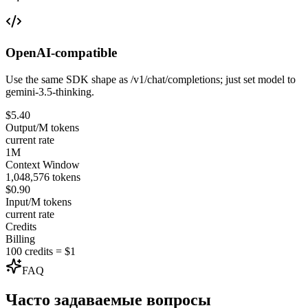
OpenAI-compatible
Use the same SDK shape as /v1/chat/completions; just set model to
gemini-3.5-thinking.
$5.40
Output/M tokens
current rate
1M
Context Window
1,048,576 tokens
$0.90
Input/M tokens
current rate
Credits
Billing
100 credits = $1
FAQ
Часто задаваемые вопросы