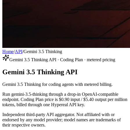
Home
/
API
/
Gemini 3.5 Thinking
Gemini 3.5 Thinking API · Coding Plan · metered pricing
Gemini 3.5 Thinking API
Gemini 3.5 Thinking for coding agents with metered billing.
Run gemini-3.5-thinking through a drop-in OpenAI-compatible
endpoint. Coding Plan price is $0.90 input / $5.40 output per million
tokens, billed through one Hypereal API key.
Independent third-party API aggregator. Not affiliated with or
endorsed by any model provider; model names are trademarks of
their respective owners.