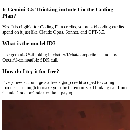
Is Gemini 3.5 Thinking included in the Coding
Plan?
Yes. It is eligible for Coding Plan credits, so prepaid coding credits
spend on it just like Claude Opus, Sonnet, and GPT-5.5.
What is the model ID?
Use gemini-3.5-thinking in chat, /v1/chat/completions, and any
OpenAI-compatible SDK call.
How do I try it for free?
Every new account gets a free signup credit scoped to coding
models — enough to make your first Gemini 3.5 Thinking call from
Claude Code or Codex without paying.