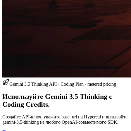
Gemini 3.5 Thinking API · Coding Plan · metered pricing
Используйте Gemini 3.5 Thinking с
Coding Credits.
Создайте API-ключ, укажите base_url на Hypereal и вызывайте
gemini-3.5-thinking из любого OpenAI-совместимого SDK.