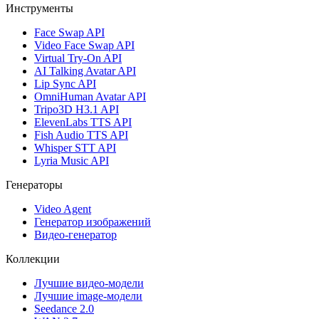
Инструменты
Face Swap API
Video Face Swap API
Virtual Try-On API
AI Talking Avatar API
Lip Sync API
OmniHuman Avatar API
Tripo3D H3.1 API
ElevenLabs TTS API
Fish Audio TTS API
Whisper STT API
Lyria Music API
Генераторы
Video Agent
Генератор изображений
Видео-генератор
Коллекции
Лучшие видео-модели
Лучшие image-модели
Seedance 2.0