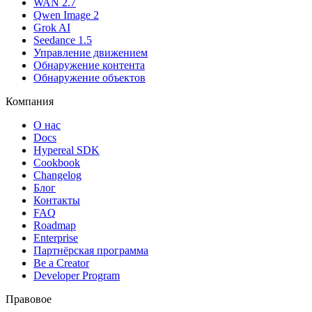
WAN 2.7
Qwen Image 2
Grok AI
Seedance 1.5
Управление движением
Обнаружение контента
Обнаружение объектов
Компания
О нас
Docs
Hypereal SDK
Cookbook
Changelog
Блог
Контакты
FAQ
Roadmap
Enterprise
Партнёрская программа
Be a Creator
Developer Program
Правовое