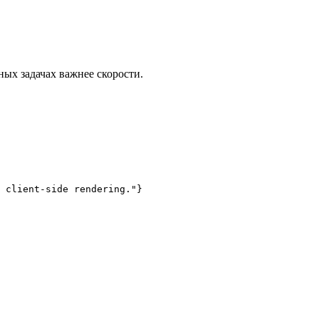
ных задачах важнее скорости.
 client-side rendering."}
