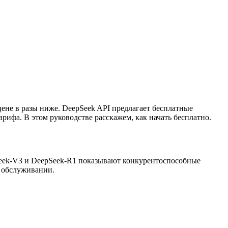
ене в разы ниже. DeepSeek API предлагает бесплатные
рифа. В этом руководстве расскажем, как начать бесплатно.
Seek-V3 и DeepSeek-R1 показывают конкурентоспособные
в обслуживании.