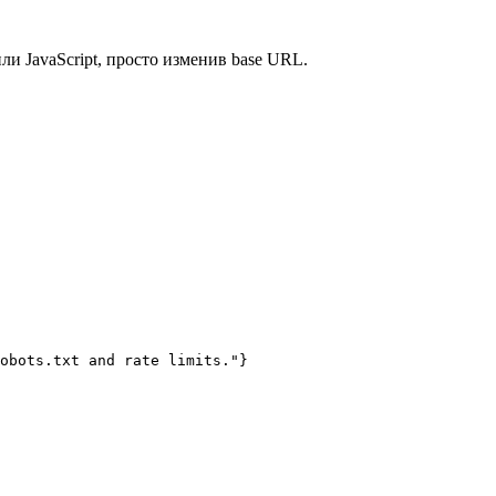
 JavaScript, просто изменив base URL.
obots.txt and rate limits."}
