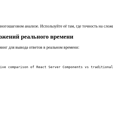
ногошаговом анализе. Используйте её там, где точность на слож
ожений реального времени
инг для вывода ответов в реальном времени:
ive comparison of React Server Components vs traditional