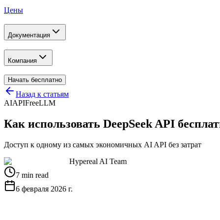
Цены
Документация
Компания
Начать бесплатно
Назад к статьям
AI
API
Free
LLM
Как использовать DeepSeek API бесплатн
Доступ к одному из самых экономичных AI API без затрат
Hypereal AI Team
7 min read
6 февраля 2026 г.