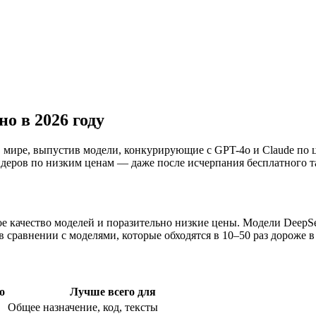
цию
о в 2026 году
 мире, выпустив модели, конкурирующие с GPT-4o и Claude по ц
деров по низким ценам — даже после исчерпания бесплатного та
е качество моделей и поразительно низкие цены. Модели Deep
в сравнении с моделями, которые обходятся в 10–50 раз дороже 
о
Лучше всего для
Общее назначение, код, тексты