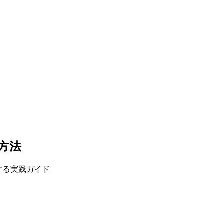
う方法
入する実践ガイド