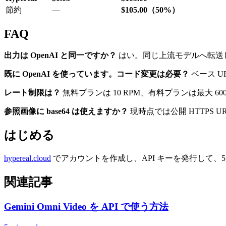
節約
—
$105.00（50%）
FAQ
出力は OpenAI と同一ですか？
はい。同じ上流モデルへ転送
既に OpenAI を使っています。コード変更は必要？
ベース U
レート制限は？
無料プランは 10 RPM、有料プランは最大 600
参照画像に base64 は使えますか？
現時点では公開 HTTPS U
はじめる
hypereal.cloud
でアカウントを作成し、API キーを発行して、5 分
関連記事
Gemini Omni Video を API で使う方法