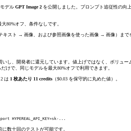
画像モデル
GPT Image 2
を公開しました。プロンプト追従性の向上、
最大80%オフ、条件なしです。
（テキスト → 画像、および参照画像を使った画像 → 画像）ま
いし、開発者に還元しています。値上げではなく、ボリュームで
差し替えるだけで、同じモデルを最大80%オフで利用できます。
 2 は
1 枚あたり 11 credits
（$0.03 を保守的に丸めた値）。
xport HYPEREAL_API_KEY=sk-...
前に数十回のテストが可能です。