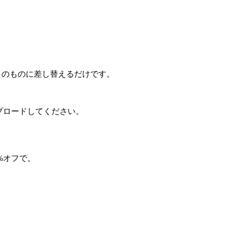
real のものに差し替えるだけです。
にアップロードしてください。
0%オフで。