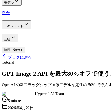
モデル
料金
ドキュメント
会社
無料で始める
ブログに戻る
Tutorial
GPT Image 2 API を最大80%オフで使
OpenAI の新フラッグシップ画像モデルを定価の 50% で導
Hypereal AI Team
5 min read
2026年4月22日