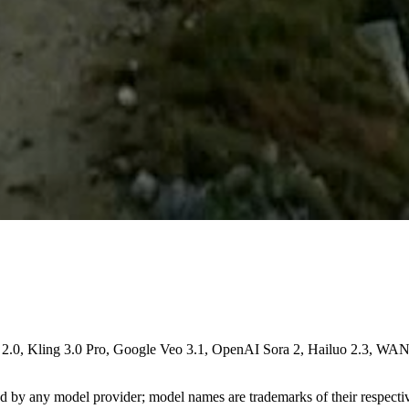
e 2.0, Kling 3.0 Pro, Google Veo 3.1, OpenAI Sora 2, Hailuo 2.3, WA
sed by any model provider; model names are trademarks of their respect