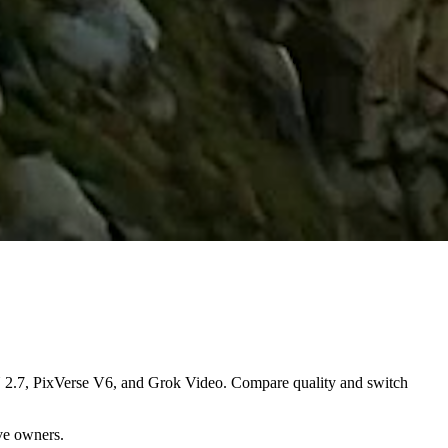
N 2.7, PixVerse V6, and Grok Video. Compare quality and switch
ive owners.