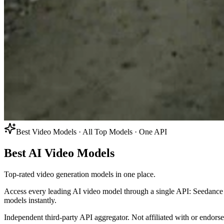
Best Video Models · All Top Models · One API
Best AI Video Models
Top-rated video generation models in one place.
Access every leading AI video model through a single API: Seedanc
models instantly.
Independent third-party API aggregator. Not affiliated with or endor