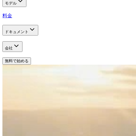
モデル
料金
ドキュメント
会社
無料で始める