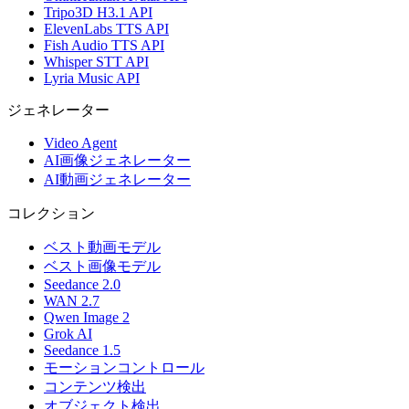
Tripo3D H3.1 API
ElevenLabs TTS API
Fish Audio TTS API
Whisper STT API
Lyria Music API
ジェネレーター
Video Agent
AI画像ジェネレーター
AI動画ジェネレーター
コレクション
ベスト動画モデル
ベスト画像モデル
Seedance 2.0
WAN 2.7
Qwen Image 2
Grok AI
Seedance 1.5
モーションコントロール
コンテンツ検出
オブジェクト検出