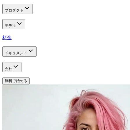
プロダクト
モデル
料金
ドキュメント
会社
無料で始める