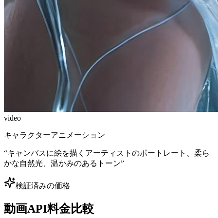
video
キャラクターアニメーション
“
キャンバスに絵を描くアーティストのポートレート、柔ら
かな自然光、温かみのあるトーン
”
検証済みの価格
動画API料金比較