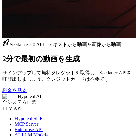
Seedance 2.0 API · テキストから動画＆画像から動画
2分で最初の動画を生成
サインアップして無料クレジットを取得し、Seedance APIを
呼び出しましょう。クレジットカードは不要です。
料金を見る
Hypereal AI
全システム正常
LLM API
Hypereal SDK
MCP Server
Enterprise API
All LLM Models