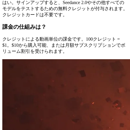
はい。サインアップすると、Seedance 2.0やその他すべての
モデルをテストするための無料クレジットが付与されます。
クレジットカードは不要です。
課金の仕組みは？
クレジットによる動画単位の課金です。100クレジット =
$1。$10から購入可能、または月額サブスクリプションでボ
リューム割引を受けられます。