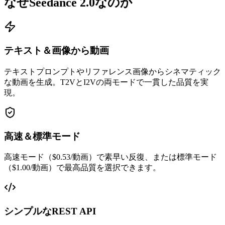
なぜSeedance 2.0なのか
テキスト＆画像から動画
テキストプロンプトやリファレンス画像からシネマティック
な動画を生成。T2VとI2Vの両モードで一貫した品質を実
現。
高速＆標準モード
高速モード（$0.53/動画）で素早い反復、または標準モード
（$1.00/動画）で最高品質を選択できます。
シンプルなREST API