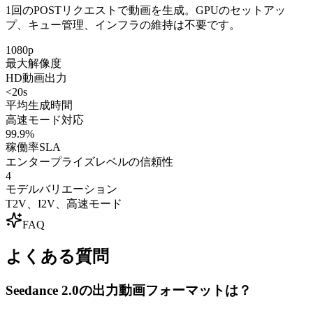
1回のPOSTリクエストで動画を生成。GPUのセットアッ
プ、キュー管理、インフラの維持は不要です。
1080p
最大解像度
HD動画出力
<20s
平均生成時間
高速モード対応
99.9%
稼働率SLA
エンタープライズレベルの信頼性
4
モデルバリエーション
T2V、I2V、高速モード
FAQ
よくある質問
Seedance 2.0の出力動画フォーマットは？