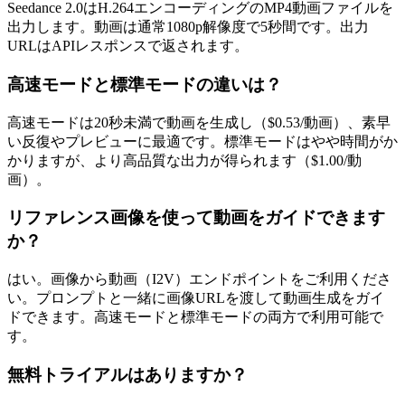
Seedance 2.0はH.264エンコーディングのMP4動画ファイルを
出力します。動画は通常1080p解像度で5秒間です。出力
URLはAPIレスポンスで返されます。
高速モードと標準モードの違いは？
高速モードは20秒未満で動画を生成し（$0.53/動画）、素早
い反復やプレビューに最適です。標準モードはやや時間がか
かりますが、より高品質な出力が得られます（$1.00/動
画）。
リファレンス画像を使って動画をガイドできます
か？
はい。画像から動画（I2V）エンドポイントをご利用くださ
い。プロンプトと一緒に画像URLを渡して動画生成をガイ
ドできます。高速モードと標準モードの両方で利用可能で
す。
無料トライアルはありますか？