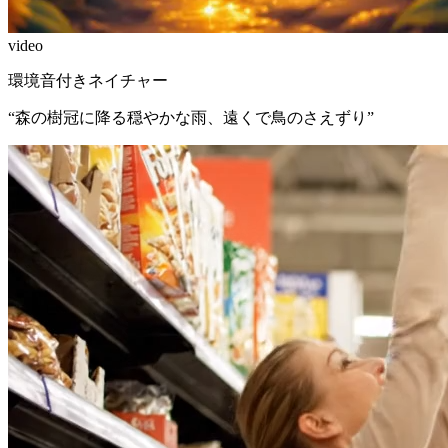
video
環境音付きネイチャー
“
森の樹冠に降る穏やかな雨、遠くで鳥のさえずり
”