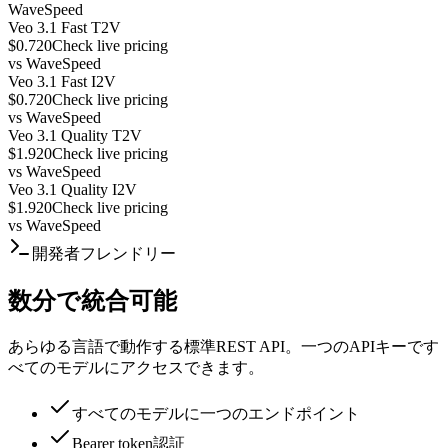
WaveSpeed
Veo 3.1 Fast T2V
$0.720
Check live pricing
vs
WaveSpeed
Veo 3.1 Fast I2V
$0.720
Check live pricing
vs
WaveSpeed
Veo 3.1 Quality T2V
$1.920
Check live pricing
vs
WaveSpeed
Veo 3.1 Quality I2V
$1.920
Check live pricing
vs
WaveSpeed
開発者フレンドリー
数分で統合可能
あらゆる言語で動作する標準REST API。一つのAPIキーです
べてのモデルにアクセスできます。
すべてのモデルに一つのエンドポイント
Bearer token認証