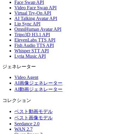
Face Swap API
Video Face Swap API
Virtual Try-On API
AI Talking Avatar API
Lip Sync API
OmniHuman Avatar API
Tripo3D H3.1 API
ElevenLabs TTS API
Fish Audio TTS API
Whisper STT API
Lyria Music API
ジェネレーター
Video Agent
AI画像ジェネレーター
AI動画ジェネレーター
コレクション
ベスト動画モデル
ベスト画像モデル
Seedance 2.0
WAN 2.7