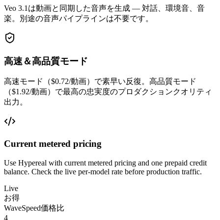
Veo 3.1は動画と同期した音声を生成 — 対話、環境音、音
楽。別途の音声パイプラインは不要です。
高速＆高品質モード
高速モード（$0.72/動画）で素早い反復。高品質モード
（$1.92/動画）で最高の忠実度のプロダクションクオリティ
出力。
Current metered pricing
Use Hypereal with current metered pricing and one prepaid credit
balance. Check the live per-model rate before production traffic.
Live
お得
WaveSpeed価格比
4