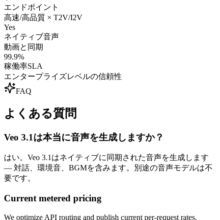
エンドポイント
高速/高品質 × T2V/I2V
Yes
ネイティブ音声
動画と同期
99.9%
稼働率SLA
エンタープライズレベルの信頼性
FAQ
よくある質問
Veo 3.1は本当に音声を生成しますか？
はい。Veo 3.1はネイティブに同期された音声を生成します
— 対話、環境音、BGMを含みます。別途の音声モデルは不
要です。
Current metered pricing
We optimize API routing and publish current per-request rates.