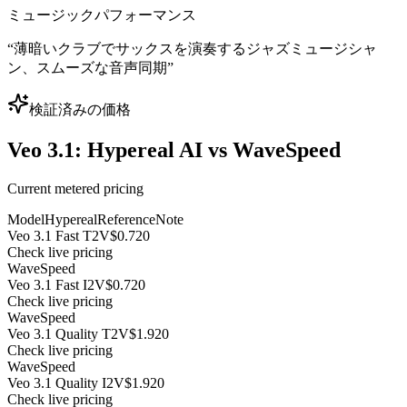
ミュージックパフォーマンス
“
薄暗いクラブでサックスを演奏するジャズミュージシャ
ン、スムーズな音声同期
”
検証済みの価格
Veo 3.1: Hypereal AI vs WaveSpeed
Current metered pricing
Model
Hypereal
Reference
Note
Veo 3.1 Fast T2V
$0.720
Check live pricing
WaveSpeed
Veo 3.1 Fast I2V
$0.720
Check live pricing
WaveSpeed
Veo 3.1 Quality T2V
$1.920
Check live pricing
WaveSpeed
Veo 3.1 Quality I2V
$1.920
Check live pricing