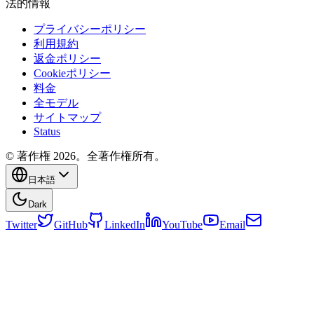
法的情報
プライバシーポリシー
利用規約
返金ポリシー
Cookieポリシー
料金
全モデル
サイトマップ
Status
© 著作権 2026。全著作権所有。
日本語
Dark
Twitter
GitHub
LinkedIn
YouTube
Email