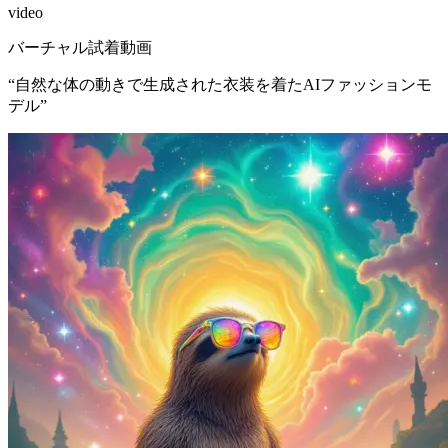
video
バーチャル試着動画
“
自然な体の動きで生成された衣装を着たAIファッションモ
デル
”