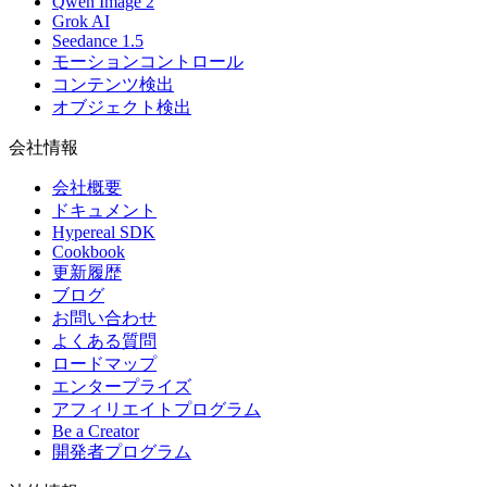
Qwen Image 2
Grok AI
Seedance 1.5
モーションコントロール
コンテンツ検出
オブジェクト検出
会社情報
会社概要
ドキュメント
Hypereal SDK
Cookbook
更新履歴
ブログ
お問い合わせ
よくある質問
ロードマップ
エンタープライズ
アフィリエイトプログラム
Be a Creator
開発者プログラム