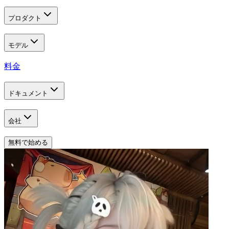
プロダクト
モデル
料金
ドキュメント
会社
無料で始める