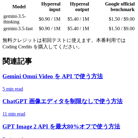
Hypereal
Hypereal
Google official
Model
input
output
benchmark
gemini-3.5-
$0.90 / 1M
$5.40 / 1M
$1.50 / $9.00
thinking
gemini-3.5-fast
$0.90 / 1M
$5.40 / 1M
$1.50 / $9.00
無料クレジットは初回テストに使えます。本番利用では
Coding Credits を購入してください。
関連記事
Gemini Omni Video を API で使う方法
5 min read
ChatGPT 画像エディタを制限なしで使う方法
11 min read
GPT Image 2 API を最大80%オフで使う方法