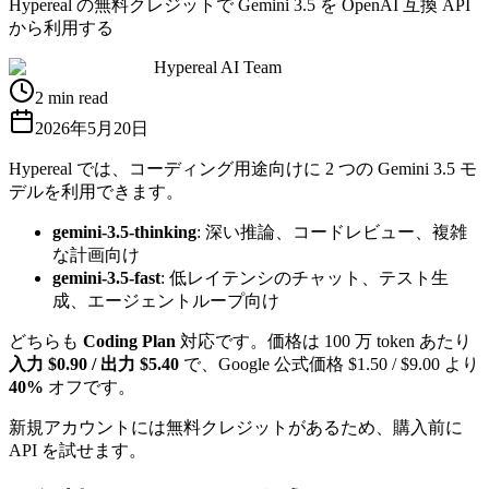
Hypereal の無料クレジットで Gemini 3.5 を OpenAI 互換 API
から利用する
Hypereal AI Team
2 min read
2026年5月20日
Hypereal では、コーディング用途向けに 2 つの Gemini 3.5 モ
デルを利用できます。
gemini-3.5-thinking
: 深い推論、コードレビュー、複雑
な計画向け
gemini-3.5-fast
: 低レイテンシのチャット、テスト生
成、エージェントループ向け
どちらも
Coding Plan
対応です。価格は 100 万 token あたり
入力 $0.90 / 出力 $5.40
で、Google 公式価格 $1.50 / $9.00 より
40%
オフです。
新規アカウントには無料クレジットがあるため、購入前に
API を試せます。