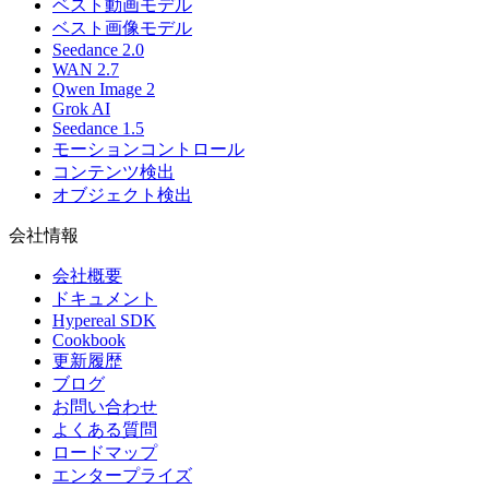
ベスト動画モデル
ベスト画像モデル
Seedance 2.0
WAN 2.7
Qwen Image 2
Grok AI
Seedance 1.5
モーションコントロール
コンテンツ検出
オブジェクト検出
会社情報
会社概要
ドキュメント
Hypereal SDK
Cookbook
更新履歴
ブログ
お問い合わせ
よくある質問
ロードマップ
エンタープライズ