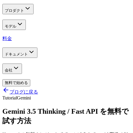
プロダクト
モデル
料金
ドキュメント
会社
無料で始める
ブログに戻る
Tutorial
Gemini
Gemini 3.5 Thinking / Fast API を無料で
試す方法