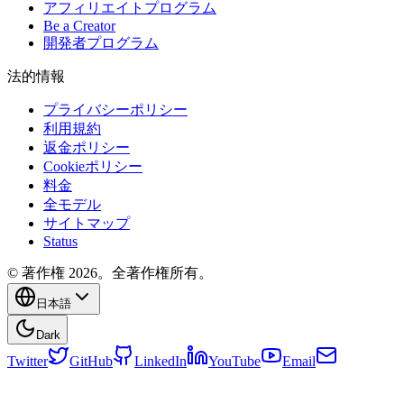
アフィリエイトプログラム
Be a Creator
開発者プログラム
法的情報
プライバシーポリシー
利用規約
返金ポリシー
Cookieポリシー
料金
全モデル
サイトマップ
Status
© 著作権 2026。全著作権所有。
日本語
Dark
Twitter
GitHub
LinkedIn
YouTube
Email