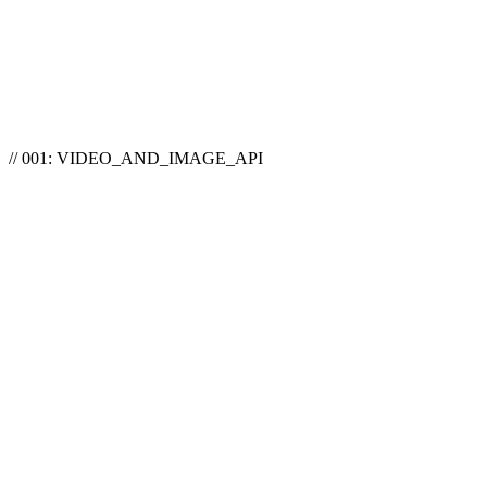
// 001: VIDEO_AND_IMAGE_API