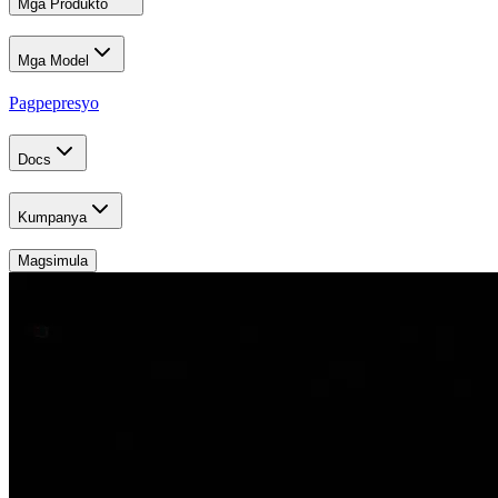
Mga Produkto
Mga Model
Pagpepresyo
Docs
Kumpanya
Magsimula