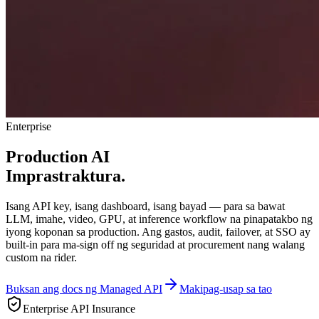
Enterprise
Production AI
Imprastraktura.
Isang API key, isang dashboard, isang bayad — para sa bawat
LLM, imahe, video, GPU, at inference workflow na pinapatakbo ng
iyong koponan sa production. Ang gastos, audit, failover, at SSO ay
built-in para ma-sign off ng seguridad at procurement nang walang
custom na rider.
Buksan ang docs ng Managed API
Makipag-usap sa tao
Enterprise API Insurance