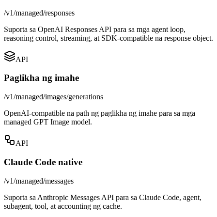
/v1/managed/responses
Suporta sa OpenAI Responses API para sa mga agent loop,
reasoning control, streaming, at SDK-compatible na response object.
API
Paglikha ng imahe
/v1/managed/images/generations
OpenAI-compatible na path ng paglikha ng imahe para sa mga
managed GPT Image model.
API
Claude Code native
/v1/managed/messages
Suporta sa Anthropic Messages API para sa Claude Code, agent,
subagent, tool, at accounting ng cache.