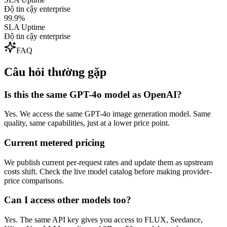
Độ tin cậy enterprise
99.9%
SLA Uptime
Độ tin cậy enterprise
FAQ
Câu hỏi thường gặp
Is this the same GPT-4o model as OpenAI?
Yes. We access the same GPT-4o image generation model. Same
quality, same capabilities, just at a lower price point.
Current metered pricing
We publish current per-request rates and update them as upstream
costs shift. Check the live model catalog before making provider-
price comparisons.
Can I access other models too?
Yes. The same API key gives you access to FLUX, Seedance,