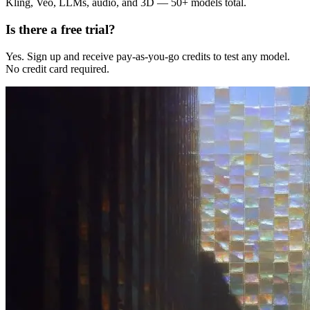
Kling, Veo, LLMs, audio, and 3D — 50+ models total.
Is there a free trial?
Yes. Sign up and receive pay-as-you-go credits to test any model.
No credit card required.