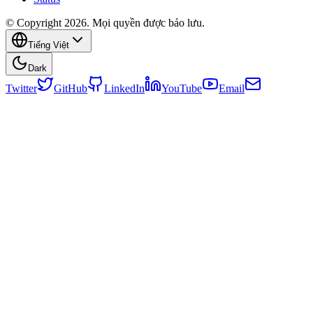
© Copyright 2026. Mọi quyền được bảo lưu.
Tiếng Việt
Dark
Twitter
GitHub
LinkedIn
YouTube
Email