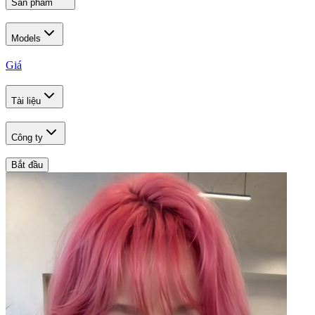
Sản phẩm
Models
Giá
Tài liệu
Công ty
Bắt đầu