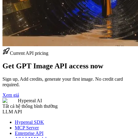
Current API pricing
Get GPT Image API access now
Sign up, Add credits, generate your first image. No credit card
required.
Xem giá
Hypereal AI
Tất cả hệ thống bình thường
LLM API
Hypereal SDK
MCP Server
Enterprise API