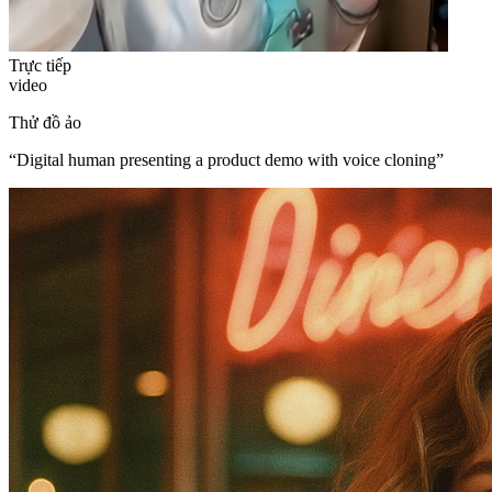
Trực tiếp
video
Thử đồ ảo
“
Digital human presenting a product demo with voice cloning
”