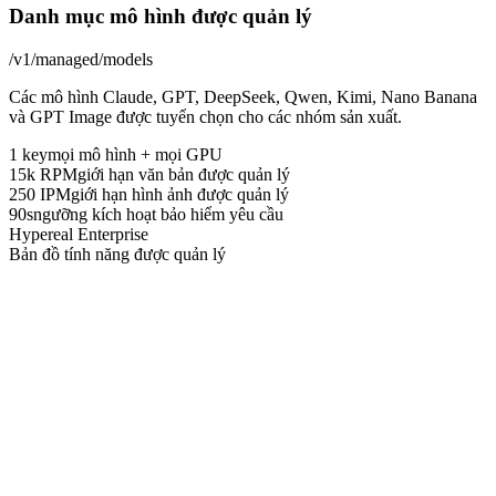
Danh mục mô hình được quản lý
/v1/managed/models
Các mô hình Claude, GPT, DeepSeek, Qwen, Kimi, Nano Banana
và GPT Image được tuyển chọn cho các nhóm sản xuất.
1 key
mọi mô hình + mọi GPU
15k RPM
giới hạn văn bản được quản lý
250 IPM
giới hạn hình ảnh được quản lý
90s
ngưỡng kích hoạt bảo hiểm yêu cầu
Hypereal Enterprise
Bản đồ tính năng được quản lý