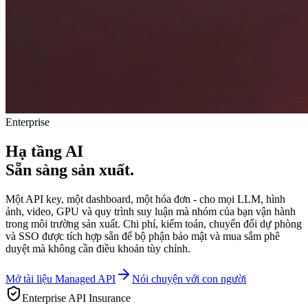
Enterprise
Hạ tầng AI
Sẵn sàng sản xuất.
Một API key, một dashboard, một hóa đơn - cho mọi LLM, hình
ảnh, video, GPU và quy trình suy luận mà nhóm của bạn vận hành
trong môi trường sản xuất. Chi phí, kiểm toán, chuyển đổi dự phòng
và SSO được tích hợp sẵn để bộ phận bảo mật và mua sắm phê
duyệt mà không cần điều khoản tùy chỉnh.
Mở tài liệu Managed API
Nói chuyện với con người
Enterprise API Insurance