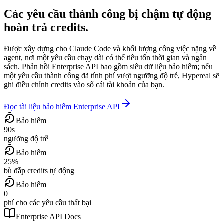
Các yêu cầu thành công bị chậm tự động
hoàn trả credits.
Được xây dựng cho Claude Code và khối lượng công việc nặng về
agent, nơi một yêu cầu chạy dài có thể tiêu tốn thời gian và ngân
sách. Phản hồi Enterprise API bao gồm siêu dữ liệu bảo hiểm; nếu
một yêu cầu thành công đã tính phí vượt ngưỡng độ trễ, Hypereal sẽ
ghi điều chỉnh credits vào sổ cái tài khoản của bạn.
Đọc tài liệu bảo hiểm Enterprise API
Bảo hiểm
90s
ngưỡng độ trễ
Bảo hiểm
25%
bù đắp credits tự động
Bảo hiểm
0
phí cho các yêu cầu thất bại
Enterprise API Docs