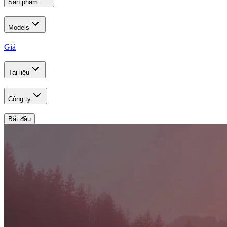
Sản phẩm
Models
Giá
Tài liệu
Công ty
Bắt đầu