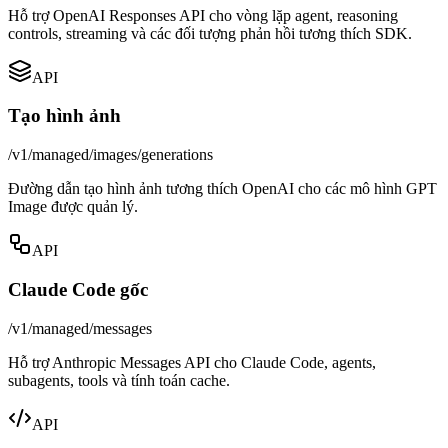
Hỗ trợ OpenAI Responses API cho vòng lặp agent, reasoning
controls, streaming và các đối tượng phản hồi tương thích SDK.
API
Tạo hình ảnh
/v1/managed/images/generations
Đường dẫn tạo hình ảnh tương thích OpenAI cho các mô hình GPT
Image được quản lý.
API
Claude Code gốc
/v1/managed/messages
Hỗ trợ Anthropic Messages API cho Claude Code, agents,
subagents, tools và tính toán cache.
API