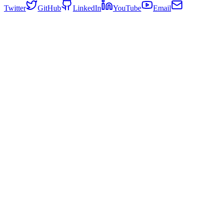
Twitter
GitHub
LinkedIn
YouTube
Email