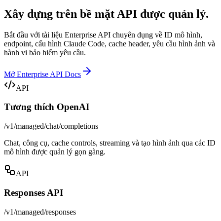
Xây dựng trên bề mặt API được quản lý.
Bắt đầu với tài liệu Enterprise API chuyên dụng về ID mô hình,
endpoint, cấu hình Claude Code, cache header, yêu cầu hình ảnh và
hành vi bảo hiểm yêu cầu.
Mở Enterprise API Docs
API
Tương thích OpenAI
/v1/managed/chat/completions
Chat, công cụ, cache controls, streaming và tạo hình ảnh qua các ID
mô hình được quản lý gọn gàng.
API
Responses API
/v1/managed/responses