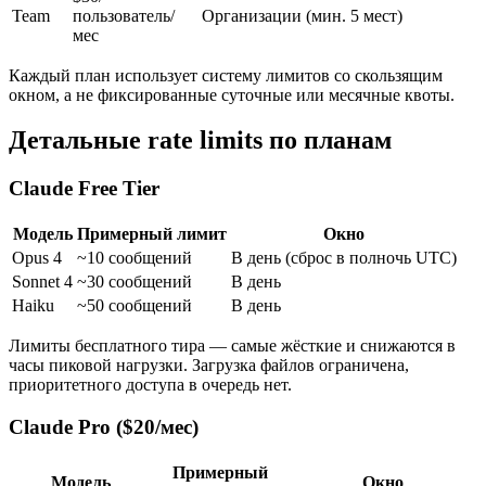
Team
пользователь/
Организации (мин. 5 мест)
мес
Каждый план использует систему лимитов со скользящим
окном, а не фиксированные суточные или месячные квоты.
Детальные rate limits по планам
Claude Free Tier
Модель
Примерный лимит
Окно
Opus 4
~10 сообщений
В день (сброс в полночь UTC)
Sonnet 4
~30 сообщений
В день
Haiku
~50 сообщений
В день
Лимиты бесплатного тира — самые жёсткие и снижаются в
часы пиковой нагрузки. Загрузка файлов ограничена,
приоритетного доступа в очередь нет.
Claude Pro ($20/мес)
Примерный
Модель
Окно