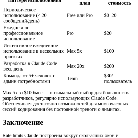
Паттерн использования
план
стоимость
Периодическое
использование (< 20
Free или Pro
$0–20
сообщений/день)
Ежедневное
профессиональное
Pro
$20
использование
Интенсивное ежедневное
использование в нескольких
Max 5x
$100
проектах
Разработка в Claude Code
Max 20x
$200
весь день
Команда от 5+ человек с
$30/
Team
админ-потребностями
пользователь
Max 5x за $100/мес — оптимальный выбор для большинства
разработчиков, регулярно использующих Claude Code.
Обеспечивает достаточно возможностей для многочасовых
сессий кодирования без постоянной тревоги о лимитах.
Заключение
Rate limits Claude построены вокруг скользящих окон и