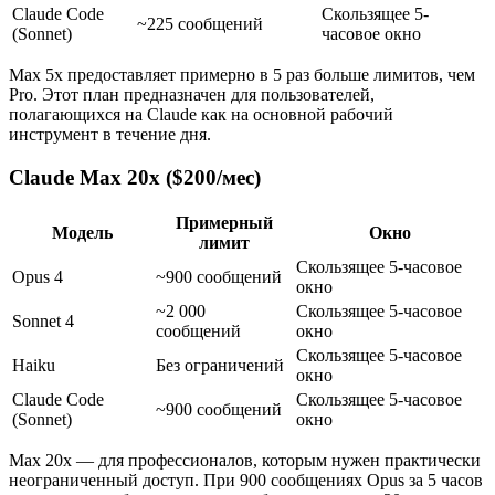
Claude Code
Скользящее 5-
~225 сообщений
(Sonnet)
часовое окно
Max 5x предоставляет примерно в 5 раз больше лимитов, чем
Pro. Этот план предназначен для пользователей,
полагающихся на Claude как на основной рабочий
инструмент в течение дня.
Claude Max 20x ($200/мес)
Примерный
Модель
Окно
лимит
Скользящее 5-часовое
Opus 4
~900 сообщений
окно
~2 000
Скользящее 5-часовое
Sonnet 4
сообщений
окно
Скользящее 5-часовое
Haiku
Без ограничений
окно
Claude Code
Скользящее 5-часовое
~900 сообщений
(Sonnet)
окно
Max 20x — для профессионалов, которым нужен практически
неограниченный доступ. При 900 сообщениях Opus за 5 часов