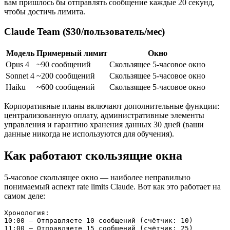
вам пришлось бы отправлять сообщение каждые 20 секунд,
чтобы достичь лимита.
Claude Team ($30/пользователь/мес)
Модель
Примерный лимит
Окно
Opus 4
~90 сообщений
Скользящее 5-часовое окно
Sonnet 4
~200 сообщений
Скользящее 5-часовое окно
Haiku
~600 сообщений
Скользящее 5-часовое окно
Корпоративные планы включают дополнительные функции:
централизованную оплату, административные элементы
управления и гарантию хранения данных 30 дней (ваши
данные никогда не используются для обучения).
Как работают скользящие окна
5-часовое скользящее окно — наиболее неправильно
понимаемый аспект rate limits Claude. Вот как это работает на
самом деле:
Хронология:

10:00 — Отправляете 10 сообщений (счётчик: 10)

11:00 — Отправляете 15 сообщений (счётчик: 25)
