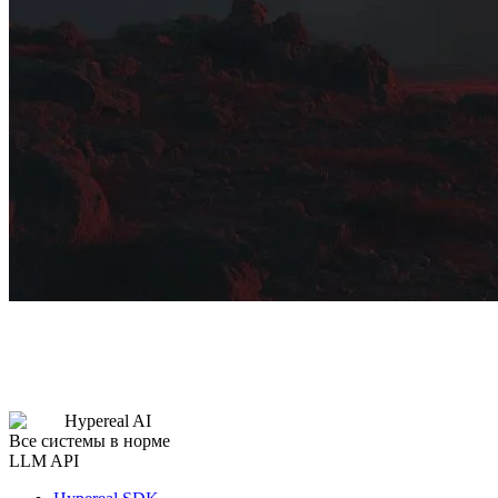
Hypereal AI
Все системы в норме
LLM API