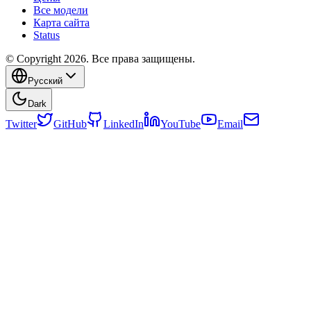
Все модели
Карта сайта
Status
© Copyright 2026. Все права защищены.
Русский
Dark
Twitter
GitHub
LinkedIn
YouTube
Email