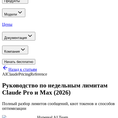
Продукты
Модели
Цены
Документация
Компания
Начать бесплатно
Назад к статьям
AI
Claude
Pricing
Reference
Руководство по недельным лимитам
Claude Pro и Max (2026)
Полный разбор лимитов сообщений, квот токенов и способов
оптимизации
Hypereal AI Team