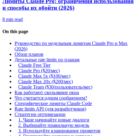
Лимиты Claude Pro: ограничения использования
и способы их обойти (2026)
8 min read
On this page
Руководство по недельным лимитам Claude Pro и Max
(2026)
Обзор планов
Детальные rate limits по планам
Claude Free Tier
Claude Pro ($20/мес)
Claude Max 5x ($100/мес)
Claude Max 20x ($200/мес)
Claude Team ($30/пользователь/мес)
Как работают скользящие окна
Что считается одним сообщением?
Специфические лимиты Claude Code
Rate limits API (для разработчиков)
Стратегии оптимизации
1. Чаще начинайте новые диалоги
2. Выбирайте правильную модель
3. Используйте кэширование промптов