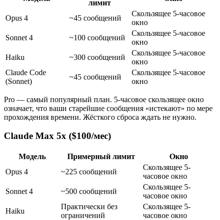
лимит
Скользящее 5-часовое
Opus 4
~45 сообщений
окно
Скользящее 5-часовое
Sonnet 4
~100 сообщений
окно
Скользящее 5-часовое
Haiku
~300 сообщений
окно
Claude Code
Скользящее 5-часовое
~45 сообщений
(Sonnet)
окно
Pro — самый популярный план. 5-часовое скользящее окно
означает, что ваши старейшие сообщения «истекают» по мере
прохождения времени. Жёсткого сброса ждать не нужно.
Claude Max 5x ($100/мес)
Модель
Примерный лимит
Окно
Скользящее 5-
Opus 4
~225 сообщений
часовое окно
Скользящее 5-
Sonnet 4
~500 сообщений
часовое окно
Практически без
Скользящее 5-
Haiku
ограничений
часовое окно