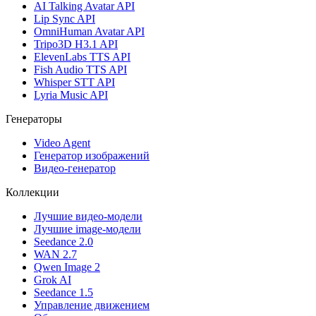
AI Talking Avatar API
Lip Sync API
OmniHuman Avatar API
Tripo3D H3.1 API
ElevenLabs TTS API
Fish Audio TTS API
Whisper STT API
Lyria Music API
Генераторы
Video Agent
Генератор изображений
Видео-генератор
Коллекции
Лучшие видео-модели
Лучшие image-модели
Seedance 2.0
WAN 2.7
Qwen Image 2
Grok AI
Seedance 1.5
Управление движением