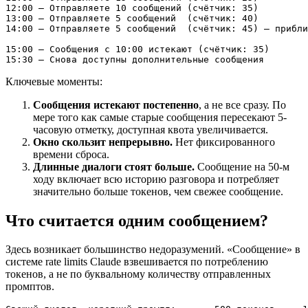
12:00 — Отправляете 10 сообщений (счётчик: 35)

13:00 — Отправляете 5 сообщений  (счётчик: 40)

14:00 — Отправляете 5 сообщений  (счётчик: 45) — прибли
15:00 — Сообщения с 10:00 истекают (счётчик: 35)

Ключевые моменты:
Сообщения истекают постепенно
, а не все сразу. По
мере того как самые старые сообщения пересекают 5-
часовую отметку, доступная квота увеличивается.
Окно скользит непрерывно.
Нет фиксированного
времени сброса.
Длинные диалоги стоят больше.
Сообщение на 50-м
ходу включает всю историю разговора и потребляет
значительно больше токенов, чем свежее сообщение.
Что считается одним сообщением?
Здесь возникает большинство недоразумений. «Сообщение» в
системе rate limits Claude взвешивается по потреблению
токенов, а не по буквальному количеству отправленных
промптов.