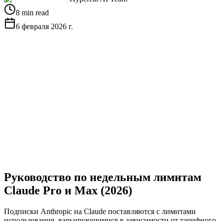
8 min read
6 февраля 2026 г.
Получить бесплатный API-ключ
Посмотреть
документацию
Руководство по недельным лимитам
Claude Pro и Max (2026)
Подписки Anthropic на Claude поставляются с лимитами
использования, варьирующимися в зависимости от тарифного