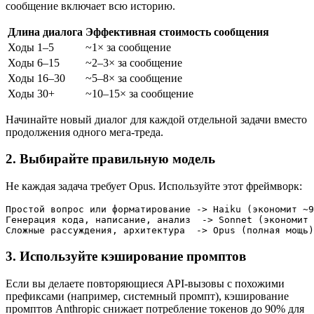
сообщение включает всю историю.
Длина диалога
Эффективная стоимость сообщения
Ходы 1–5
~1× за сообщение
Ходы 6–15
~2–3× за сообщение
Ходы 16–30
~5–8× за сообщение
Ходы 30+
~10–15× за сообщение
Начинайте новый диалог для каждой отдельной задачи вместо
продолжения одного мега-треда.
2. Выбирайте правильную модель
Не каждая задача требует Opus. Используйте этот фреймворк:
Простой вопрос или форматирование -> Haiku (экономит ~9
Генерация кода, написание, анализ  -> Sonnet (экономит 
3. Используйте кэширование промптов
Если вы делаете повторяющиеся API-вызовы с похожими
префиксами (например, системный промпт), кэширование
промптов Anthropic снижает потребление токенов до 90% для