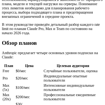
плана, модели и текущей нагрузки на серверы. Понимание
этих лимитов необходимо для планирования рабочего
процесса, выбора подходящего плана и предотвращения
внезапных ограничений в середине проекта.
В этом руководстве приведён детальный разбор каждого rate
limit по планам Claude Pro, Max и Team по состоянию на
начало 2026 года.
Обзор планов
Anthropic предлагает четыре основных уровня подписки на
Claude:
План
Цена
Целевая аудитория
Free
$0/мес
Случайные пользователи, оценка
Индивидуальные опытные
Pro
$20/мес
пользователи
Max
Интенсивные индивидуальные
$100/мес
(5x)
пользователи
Max
Профессиональные ежедневные
$200/мес
(20x)
пользователи
$30/