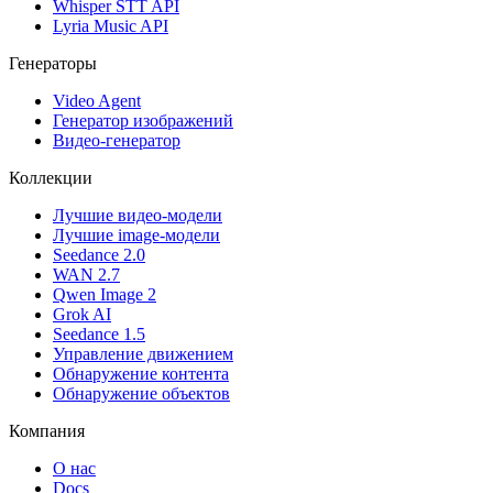
Whisper STT API
Lyria Music API
Генераторы
Video Agent
Генератор изображений
Видео-генератор
Коллекции
Лучшие видео-модели
Лучшие image-модели
Seedance 2.0
WAN 2.7
Qwen Image 2
Grok AI
Seedance 1.5
Управление движением
Обнаружение контента
Обнаружение объектов
Компания
О нас
Docs