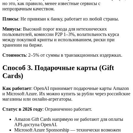
но это, как правило, менее известные сервисы с
непрозрачным качеством.
Плюсы
: Не привязан к банку, работает из любой страны.
Минусы
: Высокий порог входа для нетехнических
пользователей, комиссии P2P 1–3%, волатильность курса
между покупкой крипты и использованием, риски при
хранении на бирже.
Стоимость
: 2–5% от суммы в транзакционных издержках.
Способ 3. Подарочные карты (Gift
Cards)
Как работает
: OpenAI принимает подарочные карты Amazon
и Microsoft Azure. Их можно купить за рубли через российские
магазины или онлайн-агрегаторы.
Статус в 2026 году
: Ограниченно работает.
Amazon Gift Cards напрямую не работают для оплаты
API-доступа OpenAI.
Microsoft Azure Sponsorship — технически возможен