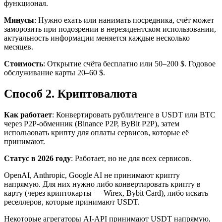
функционал.
Минусы
: Нужно ехать или нанимать посредника, счёт может
заморозить при подозрении в нерезидентском использовании,
актуальность информации меняется каждые несколько
месяцев.
Стоимость
: Открытие счёта бесплатно или 50–200 $. Годовое
обслуживание карты 20–60 $.
Способ 2. Криптовалюта
Как работает
: Конвертировать рубли/тенге в USDT или BTC
через P2P-обменник (Binance P2P, ByBit P2P), затем
использовать крипту для оплаты сервисов, которые её
принимают.
Статус в 2026 году
: Работает, но не для всех сервисов.
OpenAI, Anthropic, Google AI не принимают крипту
напрямую. Для них нужно либо конвертировать крипту в
карту (через криптокарты — Wirex, Bybit Card), либо искать
реселлеров, которые принимают USDT.
Некоторые агрегаторы AI-API принимают USDT напрямую,