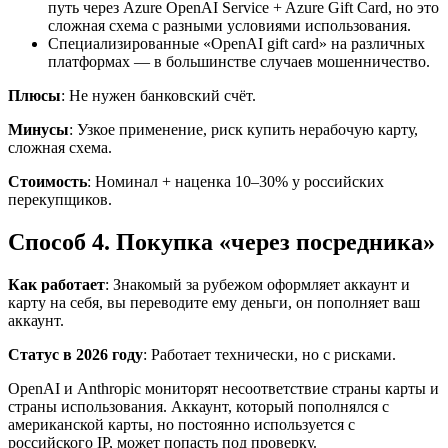
путь через Azure OpenAI Service + Azure Gift Card, но это
сложная схема с разными условиями использования.
Специализированные «OpenAI gift card» на различных
платформах — в большинстве случаев мошенничество.
Плюсы
: Не нужен банковский счёт.
Минусы
: Узкое применение, риск купить нерабочую карту,
сложная схема.
Стоимость
: Номинал + наценка 10–30% у российских
перекупщиков.
Способ 4. Покупка «через посредника»
Как работает
: Знакомый за рубежом оформляет аккаунт и
карту на себя, вы переводите ему деньги, он пополняет ваш
аккаунт.
Статус в 2026 году
: Работает технически, но с рисками.
OpenAI и Anthropic мониторят несоответствие страны карты и
страны использования. Аккаунт, который пополнялся с
американской карты, но постоянно используется с
российского IP, может попасть под проверку.