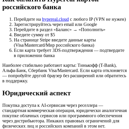
российского банка
Перейдите на
hypereal.cloud
с любого IP (VPN не нужен)
Зарегистрируйтесь через email или Google
Перейдите в раздел «Баланс» → «Пополнить»
Введите сумму от $5
На странице Stripe введите данные карты
(Visa/Mastercard/Мир российского банка)
Если карта требует 3DS-подтверждения — подтвердите
в приложении банка
Наиболее стабильно работают карты: Тинькофф (T-Bank),
Альфа-Банк, Сбербанк Visa/Mastercard. Если карта отклоняется
— попробуйте другой браузер без расширений или обратитесь
в поддержку.
Юридический аспект
Покупка доступа к AI-сервисам через реселлера —
стандартная коммерческая операция, юридически аналогичная
покупке облачных сервисов или программного обеспечения
через дистрибьютора. Никаких правовых ограничений для
физических лиц и российских компаний в этом нет.