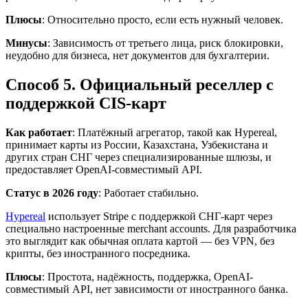
Плюсы
: Относительно просто, если есть нужный человек.
Минусы
: Зависимость от третьего лица, риск блокировки,
неудобно для бизнеса, нет документов для бухгалтерии.
Способ 5. Официальный реселлер с
поддержкой CIS-карт
Как работает
: Платёжный агрегатор, такой как Hypereal,
принимает карты из России, Казахстана, Узбекистана и
других стран СНГ через специализированные шлюзы, и
предоставляет OpenAI-совместимый API.
Статус в 2026 году
: Работает стабильно.
Hypereal
использует Stripe с поддержкой СНГ-карт через
специально настроенные merchant accounts. Для разработчика
это выглядит как обычная оплата картой — без VPN, без
крипты, без иностранного посредника.
Плюсы
: Простота, надёжность, поддержка, OpenAI-
совместимый API, нет зависимости от иностранного банка.