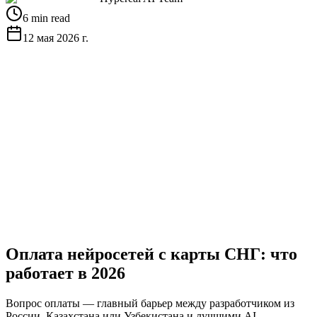
6 min read
12 мая 2026 г.
Получить бесплатный API-ключ
Посмотреть
документацию
Оплата нейросетей с карты СНГ: что
работает в 2026
Вопрос оплаты — главный барьер между разработчиком из
России, Казахстана или Узбекистана и лучшими AI-