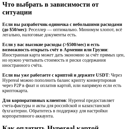
Что выбрать в зависимости от
ситуации
Если вы разработчик-одиночка с небольшими расходами
(до $50/мес)
: Реселлер — оптимально. Минимум хлопот, всё
легально, налоговые документы есть.
Если у вас высокие расходы (>$500/мес) и есть
возможность открыть счёт в Армении или Грузии
:
Иностранная карта может дать экономию за счёт прямых цен,
но нужно учитывать стоимость и риски содержания
иностранного счёта.
Если вы уже работаете с криптой и держите USDT
: Через
Hypereal можно пополнить баланс крипту конвертировав
через P2P в фиат и оплатив картой, или напрямую если есть
криптокарта.
Для корпоративных клиентов
: Hypereal предоставляет
счета-фактуры и акты для российской и казахстанской
бухгалтерии. Обратитесь в поддержку для настройки
корпоративного аккаунта.
Как оплатить Hypereal картой