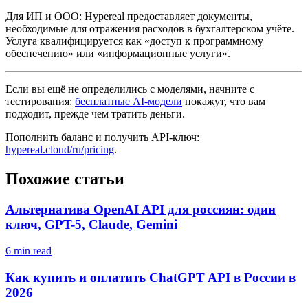
Для ИП и ООО: Hypereal предоставляет документы,
необходимые для отражения расходов в бухгалтерском учёте.
Услуга квалифицируется как «доступ к программному
обеспечению» или «информационные услуги».
Если вы ещё не определились с моделями, начните с
тестирования:
бесплатные AI-модели
покажут, что вам
подходит, прежде чем тратить деньги.
Пополнить баланс и получить API-ключ:
hypereal.cloud/ru/pricing
.
Похожие статьи
Альтернатива OpenAI API для россиян: один
ключ, GPT-5, Claude, Gemini
6 min read
Как купить и оплатить ChatGPT API в России в
2026