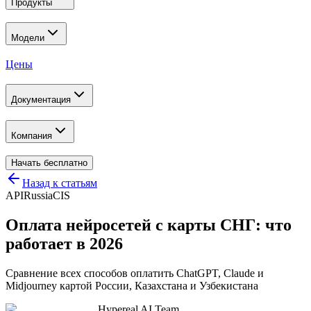
Продукты
Модели
Цены
Документация
Компания
Начать бесплатно
Назад к статьям
API
Russia
CIS
Оплата нейросетей с карты СНГ: что
работает в 2026
Сравнение всех способов оплатить ChatGPT, Claude и
Midjourney картой России, Казахстана и Узбекистана
Hypereal AI Team