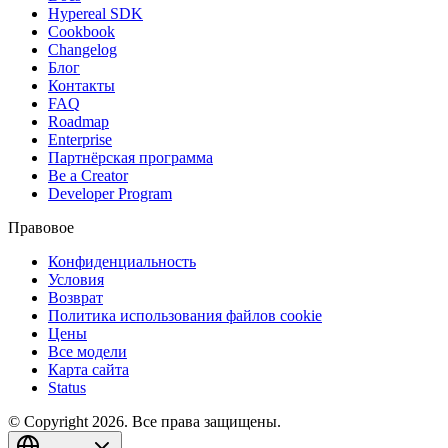
Hypereal SDK
Cookbook
Changelog
Блог
Контакты
FAQ
Roadmap
Enterprise
Партнёрская программа
Be a Creator
Developer Program
Правовое
Конфиденциальность
Условия
Возврат
Политика использования файлов cookie
Цены
Все модели
Карта сайта
Status
© Copyright 2026. Все права защищены.