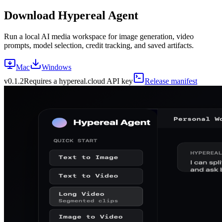
Download Hypereal Agent
Run a local AI media workspace for image generation, video
prompts, model selection, credit tracking, and saved artifacts.
Mac
Windows
v
0.1.2
Requires a hypereal.cloud API key
Release manifest