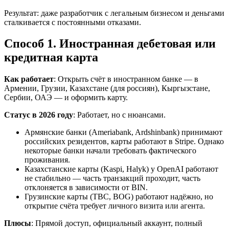
Результат: даже разработчик с легальным бизнесом и деньгами
сталкивается с постоянными отказами.
Способ 1. Иностранная дебетовая или
кредитная карта
Как работает
: Открыть счёт в иностранном банке — в
Армении, Грузии, Казахстане (для россиян), Кыргызстане,
Сербии, ОАЭ — и оформить карту.
Статус в 2026 году
: Работает, но с нюансами.
Армянские банки (Ameriabank, Ardshinbank) принимают
российских резидентов, карты работают в Stripe. Однако
некоторые банки начали требовать фактического
проживания.
Казахстанские карты (Kaspi, Halyk) у OpenAI работают
не стабильно — часть транзакций проходит, часть
отклоняется в зависимости от BIN.
Грузинские карты (TBC, BOG) работают надёжно, но
открытие счёта требует личного визита или агента.
Плюсы
: Прямой доступ, официальный аккаунт, полный