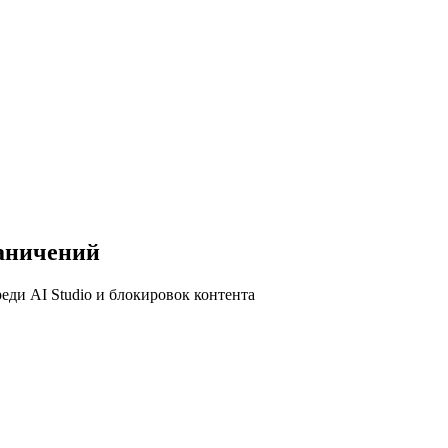
раничений
еди AI Studio и блокировок контента