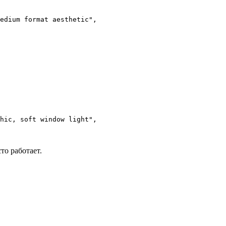
edium format aesthetic",

hic, soft window light",

то работает.