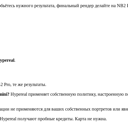
ьётесь нужного результата, финальный рендер делайте на NB2 Pr
ypereal
.
 Pro, те же результаты.
mini?
Hypereal применяет собственную политику, настроенную п
ации не применяются для ваших собственных портретов или явн
ypereal получают пробные кредиты. Карта не нужна.