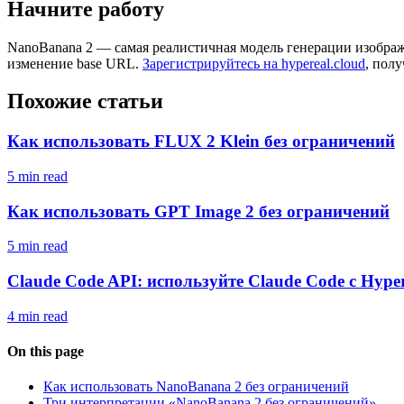
Начните работу
NanoBanana 2 — самая реалистичная модель генерации изображе
изменение base URL.
Зарегистрируйтесь на hypereal.cloud
, полу
Похожие статьи
Как использовать FLUX 2 Klein без ограничений
5 min read
Как использовать GPT Image 2 без ограничений
5 min read
Claude Code API: используйте Claude Code с Hyper
4 min read
On this page
Как использовать NanoBanana 2 без ограничений
Три интерпретации «NanoBanana 2 без ограничений»