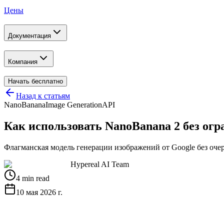
Цены
Документация
Компания
Начать бесплатно
Назад к статьям
NanoBanana
Image Generation
API
Как использовать NanoBanana 2 без ог
Флагманская модель генерации изображений от Google без очер
Hypereal AI Team
4 min read
10 мая 2026 г.