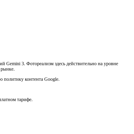
й Gemini 3. Фотореализм здесь действительно на уровне
 рынке.
ю политику контента Google.
сплатном тарифе.