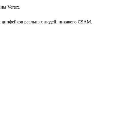
ны Vertex.
х дипфейков реальных людей, никакого CSAM.