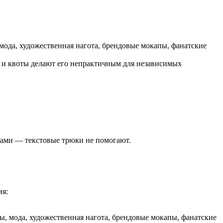
 мода, художественная нагота, брендовые мокапы, фанатские
у и квоты делают его непрактичным для независимых
тами — текстовые трюки не помогают.
ия:
ы, мода, художественная нагота, брендовые мокапы, фанатские