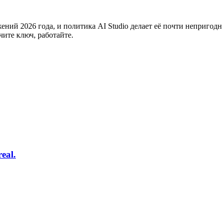
ний 2026 года, и политика AI Studio делает её почти непригод
чите ключ, работайте.
eal.