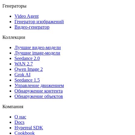
Генераторы
Video Agent
Генератор изображений
Видео-генератор
Коллекции
Лучшие видео-модели
Лучшие image-модели
Seedance 2.0
WAN 2.7
Qwen Image 2
Grok AI
Seedance 1.5
Управление движением
Обнаружение контента
Обнаружение объектов
Компания
О нас
Docs
Hypereal SDK
Cookbook