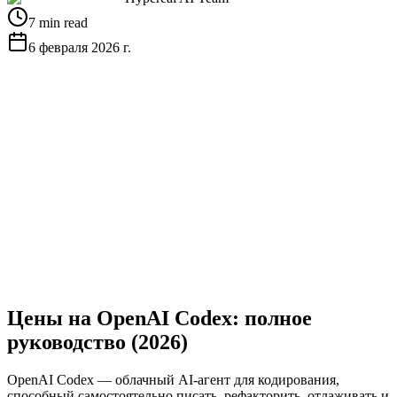
7 min read
6 февраля 2026 г.
Получить бесплатный API-ключ
Посмотреть
документацию
Цены на OpenAI Codex: полное
руководство (2026)
OpenAI Codex — облачный AI-агент для кодирования,
способный самостоятельно писать, рефакторить, отлаживать и