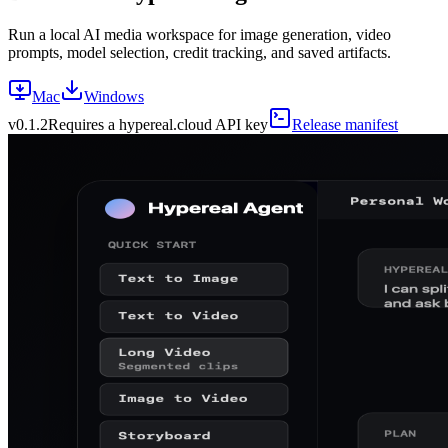
Run a local AI media workspace for image generation, video
prompts, model selection, credit tracking, and saved artifacts.
Mac
Windows
v
0.1.2
Requires a hypereal.cloud API key
Release manifest