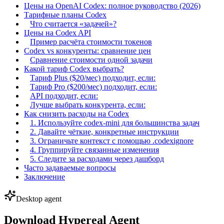
Цены на OpenAI Codex: полное руководство (2026)
Тарифные планы Codex
Что считается «задачей»?
Цены на Codex API
Пример расчёта стоимости токенов
Codex vs конкуренты: сравнение цен
Сравнение стоимости одной задачи
Какой тариф Codex выбрать?
Тариф Plus ($20/мес) подходит, если:
Тариф Pro ($200/мес) подходит, если:
API подходит, если:
Лучше выбрать конкурента, если:
Как снизить расходы на Codex
1. Используйте codex-mini для большинства задач
2. Давайте чёткие, конкретные инструкции
3. Ограничьте контекст с помощью .codexignore
4. Группируйте связанные изменения
5. Следите за расходами через дашборд
Часто задаваемые вопросы
Заключение
Desktop agent
Download Hypereal Agent