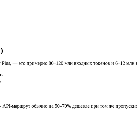
)
у Plus, — это примерно 80–120 млн входных токенов и 6–12 млн
ь
)
 — API-маршрут обычно на 50–70% дешевле при том же пропускн