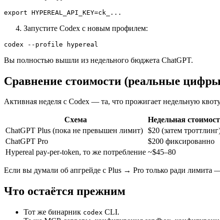
Запустите Codex с новым профилем:
Вы полностью вышли из недельного бюджета ChatGPT.
Сравнение стоимости (реальные цифры
Активная неделя с Codex — та, что прожигает недельную квот
Схема
Недельная стоимост
ChatGPT Plus (пока не превышен лимит)
$20 (затем троттлинг
ChatGPT Pro
$200 фиксированно
Hypereal pay-per-token, то же потребление
~$45–80
Если вы думали об апгрейде с Plus → Pro только ради лимита
Что остаётся прежним
Тот же бинарник
CLI.
codex