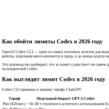
Получить бесплатный API-ключ
Посмотреть документа
Как обойти лимиты Codex в 2026 году
OpenAI Codex CLI — один из самых полезных агентов для коди
работы, недельная квота кончается в среду, и до конца недели 
Это руководство разбирает, что за лимит существует на само
пользователей Codex.
Как выглядит лимит Codex в 2026 году
Codex CLI привязан к вашему тарифу ChatGPT:
Тариф
Недельный бюджет GPT-5-Codex
Plus ($20/мес)
~50–80 ч типичного агентного использования
Е