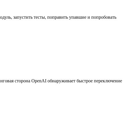
модуль, запустить тесты, поправить упавшие и попробовать
инговая сторона OpenAI обнаруживает быстрое переключение