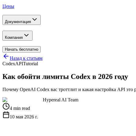
Цены
Документация
Компания
Начать бесплатно
Назад к статьям
Codex
API
Tutorial
Как обойти лимиты Codex в 2026 году
Почему OpenAI Codex вас троттлит и какая настройка API это 
Hypereal AI Team
4 min read
10 мая 2026 г.