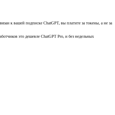
язан к вашей подписке ChatGPT, вы платите за токены, а не за
аботчиков это дешевле ChatGPT Pro, и без недельных