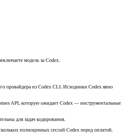
еключаете модель за Codex.
ого провайдера из Codex CLI. Исходники Codex явно
onses API, которую ожидает Codex — инструментальные
тельны для задач кодирования.
скольких полноценных сессий Codex перед оплатой.