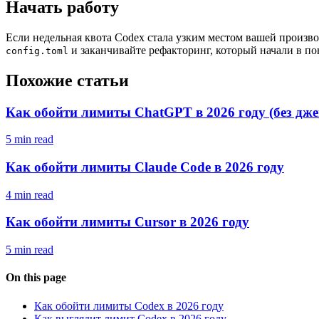
Начать работу
Если недельная квота Codex стала узким местом вашей произв
и заканчивайте рефакторинг, который начали в по
config.toml
Похожие статьи
Как обойти лимиты ChatGPT в 2026 году (без дж
5 min read
Как обойти лимиты Claude Code в 2026 году
4 min read
Как обойти лимиты Cursor в 2026 году
5 min read
On this page
Как обойти лимиты Codex в 2026 году
Как выглядит лимит Codex в 2026 году