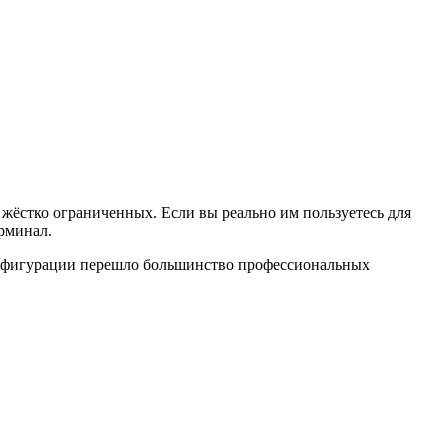
жёстко ограниченных. Если вы реально им пользуетесь для
рминал.
 конфигурации перешло большинство профессиональных