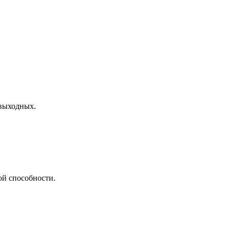
 выходных.
ой способности.