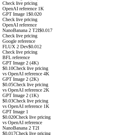
Check live pricing
OpenAI reference 1K
GPT Image 1
$0.020
Check live pricing
OpenAI reference
NanoBanana 2 T2I
$0.017
Check live pricing
Google reference
FLUX 2 Dev
$0.012
Check live pricing
BFL reference
GPT Image 2 (4K)
$0.10
Check live pricing
vs
OpenAI reference 4K
GPT Image 2 (2K)
$0.05
Check live pricing
vs
OpenAI reference 2K
GPT Image 2 (1K)
$0.03
Check live pricing
vs
OpenAI reference 1K
GPT Image 1
$0.020
Check live pricing
vs
OpenAI reference
NanoBanana 2 T2I
$0.017
Check live pricing