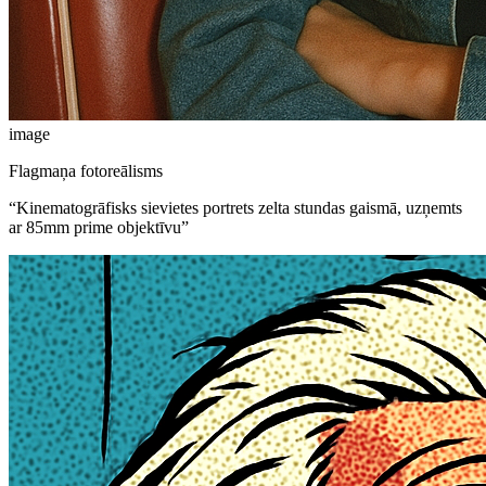
image
Flagmaņa fotoreālisms
“
Kinematogrāfisks sievietes portrets zelta stundas gaismā, uzņemts
ar 85mm prime objektīvu
”