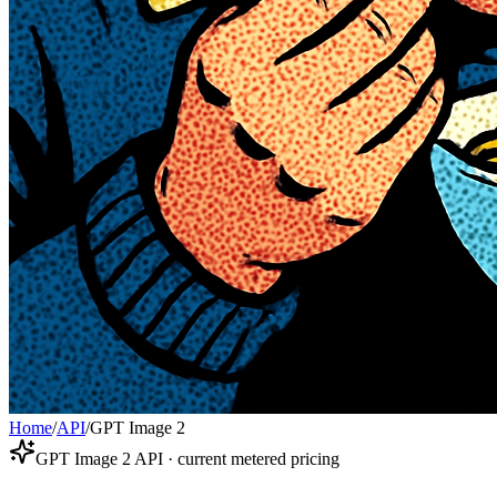
Home
/
API
/
GPT Image 2
GPT Image 2 API · current metered pricing