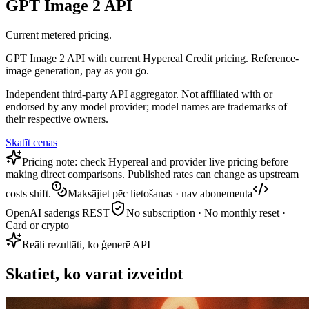
GPT Image 2 API
Current metered pricing.
GPT Image 2 API with current Hypereal Credit pricing. Reference-
image generation, pay as you go.
Independent third-party API aggregator. Not affiliated with or
endorsed by any model provider; model names are trademarks of
their respective owners.
Skatīt cenas
Pricing note: check Hypereal and provider live pricing before
making direct comparisons. Published rates can change as upstream
costs shift.
Maksājiet pēc lietošanas · nav abonementa
OpenAI saderīgs REST
No subscription · No monthly reset ·
Card or crypto
Reāli rezultāti, ko ģenerē API
Skatiet, ko varat izveidot