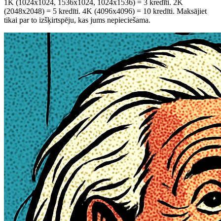
1K (1024x1024, 1536x1024, 1024x1536) = 3 kredīti. 2K
(2048x2048) = 5 kredīti. 4K (4096x4096) = 10 kredīti. Maksājiet
tikai par to izšķirtspēju, kas jums nepieciešama.