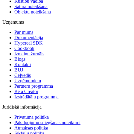
Kustību vadība
Satura noteikšana
Objektu noteikšana
Uzņēmums
Par mums
Dokumentācija
Hypereal SDK
Cookbook
Izmaiņu žurnāls
Blogs
Kontakti
BUJ
Ceļvedis
Uzņēmumiem
Partneru programma
Be a Creator
Izstrādātāju programma
Juridiskā informācija
Privātuma politika
Pakalpojumu sniegšanas noteikumi
Atmaksas politika
Sīkfailu politika