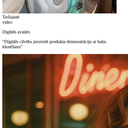
Tiešsaistē
video
Digitāls avatārs
“
Digitāls cilvēks prezentē produkta demonstrāciju ar balss
klonēšanu
”