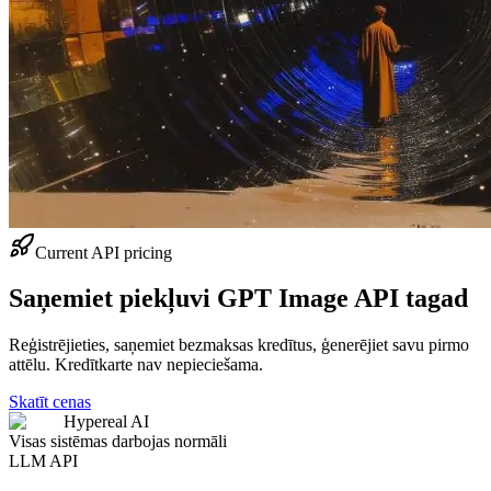
Current API pricing
Saņemiet piekļuvi GPT Image API tagad
Reģistrējieties, saņemiet bezmaksas kredītus, ģenerējiet savu pirmo
attēlu. Kredītkarte nav nepieciešama.
Skatīt cenas
Hypereal AI
Visas sistēmas darbojas normāli
LLM API