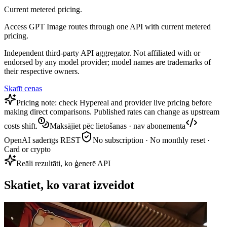
Current metered pricing.
Access GPT Image routes through one API with current metered
pricing.
Independent third-party API aggregator. Not affiliated with or
endorsed by any model provider; model names are trademarks of
their respective owners.
Skatīt cenas
Pricing note: check Hypereal and provider live pricing before
making direct comparisons. Published rates can change as upstream
costs shift.
Maksājiet pēc lietošanas · nav abonementa
OpenAI saderīgs REST
No subscription · No monthly reset ·
Card or crypto
Reāli rezultāti, ko ģenerē API
Skatiet, ko varat izveidot