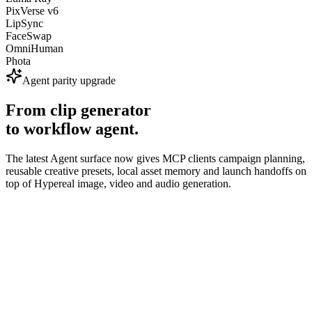
PixVerse v6
LipSync
FaceSwap
OmniHuman
Phota
Agent parity upgrade
From clip generator
to workflow agent.
The latest Agent surface now gives MCP clients campaign planning,
reusable creative presets, local asset memory and launch handoffs on
top of Hypereal image, video and audio generation.