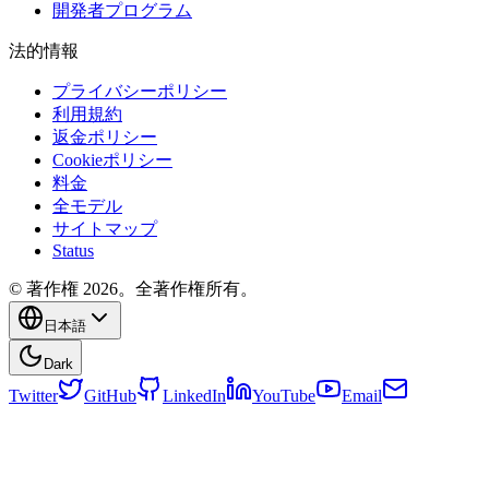
開発者プログラム
法的情報
プライバシーポリシー
利用規約
返金ポリシー
Cookieポリシー
料金
全モデル
サイトマップ
Status
© 著作権 2026。全著作権所有。
日本語
Dark
Twitter
GitHub
LinkedIn
YouTube
Email