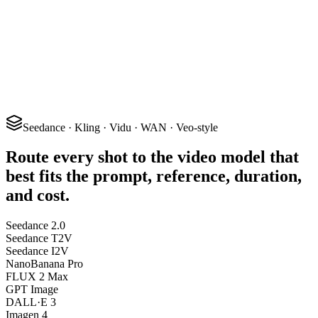
Seedance · Kling · Vidu · WAN · Veo-style
Route every shot to the video model that
best fits the prompt, reference, duration,
and cost.
Seedance 2.0
Seedance T2V
Seedance I2V
NanoBanana Pro
FLUX 2 Max
GPT Image
DALL·E 3
Imagen 4