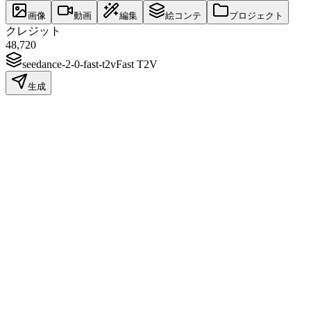
画像
動画
編集
絵コンテ
プロジェクト
クレジット
48,720
seedance-2-0-fast-t2v
Fast T2V
生成