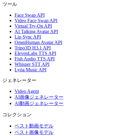
ツール
Face Swap API
Video Face Swap API
Virtual Try-On API
AI Talking Avatar API
Lip Sync API
OmniHuman Avatar API
Tripo3D H3.1 API
ElevenLabs TTS API
Fish Audio TTS API
Whisper STT API
Lyria Music API
ジェネレーター
Video Agent
AI画像ジェネレーター
AI動画ジェネレーター
コレクション
ベスト動画モデル
ベスト画像モデル