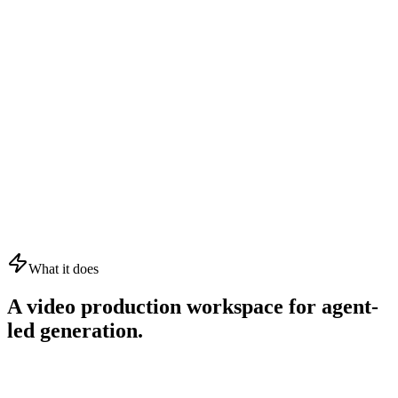
What it does
A video production workspace for agent-
led generation.
01