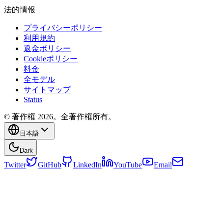
法的情報
プライバシーポリシー
利用規約
返金ポリシー
Cookieポリシー
料金
全モデル
サイトマップ
Status
© 著作権 2026。全著作権所有。
日本語
Dark
Twitter
GitHub
LinkedIn
YouTube
Email