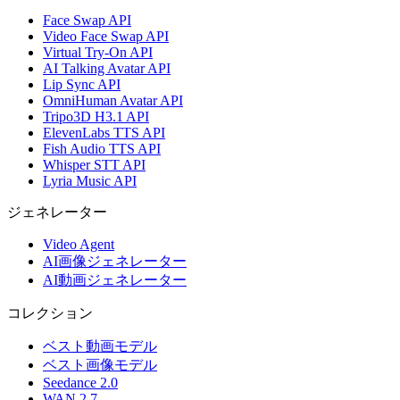
Face Swap API
Video Face Swap API
Virtual Try-On API
AI Talking Avatar API
Lip Sync API
OmniHuman Avatar API
Tripo3D H3.1 API
ElevenLabs TTS API
Fish Audio TTS API
Whisper STT API
Lyria Music API
ジェネレーター
Video Agent
AI画像ジェネレーター
AI動画ジェネレーター
コレクション
ベスト動画モデル
ベスト画像モデル
Seedance 2.0
WAN 2.7