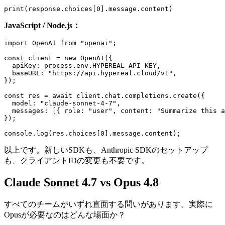
JavaScript / Node.js：
import OpenAI from "openai";

const client = new OpenAI({

  apiKey: process.env.HYPEREAL_API_KEY,

  baseURL: "https://api.hypereal.cloud/v1",

});

const res = await client.chat.completions.create({

  model: "claude-sonnet-4-7",

  messages: [{ role: "user", content: "Summarize this a
});

以上です。新しいSDKも、Anthropic SDKのセットアップ
も、クライアントIDの変更も不要です。
Claude Sonnet 4.7 vs Opus 4.8
すべてのチームがいずれ直面する問いがあります。実際に
Opusが必要なのはどんな場面か？