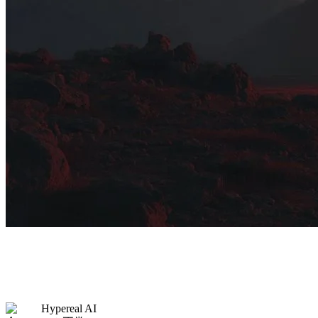
Hypereal AI