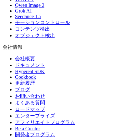
Qwen Image 2
Grok AI
Seedance 1.5
モーションコントロール
コンテンツ検出
オブジェクト検出
会社情報
会社概要
ドキュメント
Hypereal SDK
Cookbook
更新履歴
ブログ
お問い合わせ
よくある質問
ロードマップ
エンタープライズ
アフィリエイトプログラム
Be a Creator
開発者プログラム