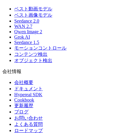
ベスト動画モデル
ベスト画像モデル
Seedance 2.0
WAN 2.7
Qwen Image 2
Grok AI
Seedance 1.5
モーションコントロール
コンテンツ検出
オブジェクト検出
会社情報
会社概要
ドキュメント
Hypereal SDK
Cookbook
更新履歴
ブログ
お問い合わせ
よくある質問
ロードマップ