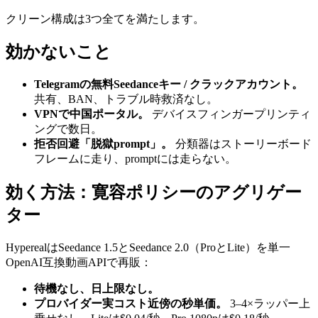
クリーン構成は3つ全てを満たします。
効かないこと
Telegramの無料Seedanceキー / クラックアカウント。
共有、BAN、トラブル時救済なし。
VPNで中国ポータル。
デバイスフィンガープリンティ
ングで数日。
拒否回避「脱獄prompt」。
分類器はストーリーボード
フレームに走り、promptには走らない。
効く方法：寛容ポリシーのアグリゲー
ター
HyperealはSeedance 1.5とSeedance 2.0（ProとLite）を単一
OpenAI互換動画APIで再販：
待機なし、日上限なし。
プロバイダー実コスト近傍の秒単価。
3–4×ラッパー上