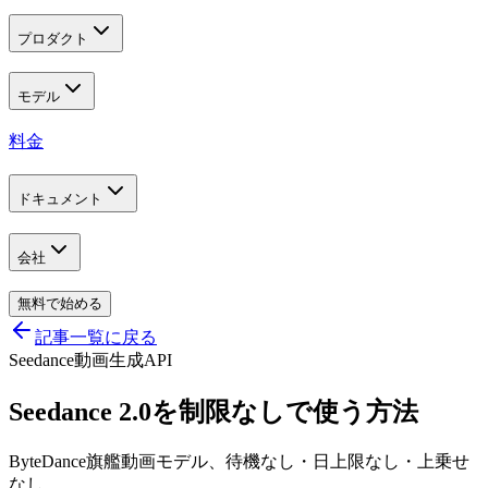
プロダクト
モデル
料金
ドキュメント
会社
無料で始める
記事一覧に戻る
Seedance
動画生成
API
Seedance 2.0を制限なしで使う方法
ByteDance旗艦動画モデル、待機なし・日上限なし・上乗せ
なし