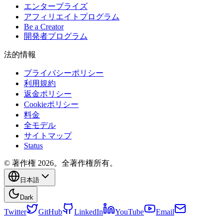
エンタープライズ
アフィリエイトプログラム
Be a Creator
開発者プログラム
法的情報
プライバシーポリシー
利用規約
返金ポリシー
Cookieポリシー
料金
全モデル
サイトマップ
Status
© 著作権 2026。全著作権所有。
日本語
Dark
Twitter
GitHub
LinkedIn
YouTube
Email