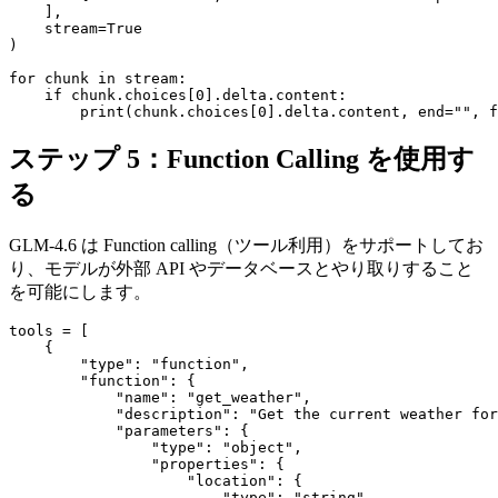
    ],

    stream=True

)

for chunk in stream:

    if chunk.choices[0].delta.content:

ステップ 5：Function Calling を使用す
る
GLM-4.6 は Function calling（ツール利用）をサポートしてお
り、モデルが外部 API やデータベースとやり取りすること
を可能にします。
tools = [

    {

        "type": "function",

        "function": {

            "name": "get_weather",

            "description": "Get the current weather for
            "parameters": {

                "type": "object",

                "properties": {

                    "location": {

                        "type": "string",
