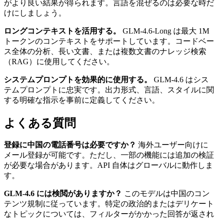
がより良い結果が得られます。言語を混ぜるのは必要な時だ
けにしましょう。
ロングコンテキストを活用する。
GLM-4.6-Long は最大 1M
トークンのコンテキストをサポートしています。コードベー
ス全体の分析、長い文書、または複数文書のナレッジ検索
（RAG）に使用してください。
システムプロンプトを効果的に使用する。
GLM-4.6 はシス
テムプロンプトに忠実です。出力形式、言語、スタイルに関
する明確な指示を事前に定義してください。
よくある質問
登録に中国の電話番号は必要ですか？
海外ユーザー向けに
メール登録が可能です。ただし、一部の機能には追加の検証
が必要な場合があります。API 自体はグローバルに動作しま
す。
GLM-4.6 には検閲がありますか？
このモデルは中国のコン
テンツ規制に従っています。特定の政治的またはデリケート
なトピックについては、フィルターがかかった回答が返され