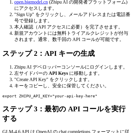
open.bigmodel.cn
(Zhipu AI の開発者プラットフォーム)
にアクセスします。
"Sign Up" をクリックし、メールアドレスまたは電話番
号で登録します。
本人確認（API アクセスに必要）を完了させます。
新規アカウントには無料トライアルクレジットが付与
されます。通常、数千回の API コールが可能です。
ステップ 2：API キーの生成
Zhipu AI デベロッパーコンソールにログインします。
左サイドバーの
API Keys
に移動します。
"Create API Key" をクリックします。
キーをコピーし、安全に保管してください。
ステップ 3：最初の API コールを実行
する
GLM-4.6 API は OpenAI の chat completions フォーマットに従