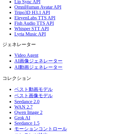
Lip Sync API
OmniHuman Avatar API
Tripo3D H3.1 API
ElevenLabs TTS API
Fish Audio TTS API
Whisper STT API
Lyria Music API
ジェネレーター
Video Agent
AI画像ジェネレーター
AI動画ジェネレーター
コレクション
ベスト動画モデル
ベスト画像モデル
Seedance 2.0
WAN 2.7
Qwen Image 2
Grok AI
Seedance 1.5
モーションコントロール