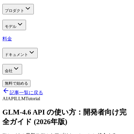
プロダクト
モデル
料金
ドキュメント
会社
無料で始める
記事一覧に戻る
AI
API
LLM
Tutorial
GLM-4.6 API の使い方：開発者向け完
全ガイド (2026年版)