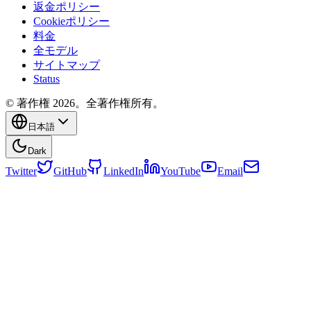
返金ポリシー
Cookieポリシー
料金
全モデル
サイトマップ
Status
© 著作権 2026。全著作権所有。
日本語
Dark
Twitter
GitHub
LinkedIn
YouTube
Email