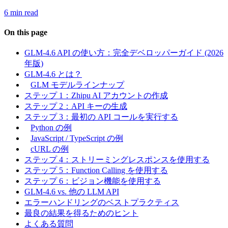
6 min read
On this page
GLM-4.6 API の使い方：完全デベロッパーガイド (2026
年版)
GLM-4.6 とは？
GLM モデルラインナップ
ステップ 1：Zhipu AI アカウントの作成
ステップ 2：API キーの生成
ステップ 3：最初の API コールを実行する
Python の例
JavaScript / TypeScript の例
cURL の例
ステップ 4：ストリーミングレスポンスを使用する
ステップ 5：Function Calling を使用する
ステップ 6：ビジョン機能を使用する
GLM-4.6 vs. 他の LLM API
エラーハンドリングのベストプラクティス
最良の結果を得るためのヒント
よくある質問