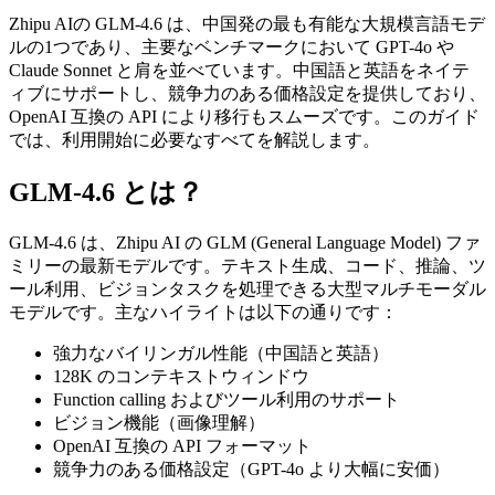
Zhipu AIの GLM-4.6 は、中国発の最も有能な大規模言語モデ
ルの1つであり、主要なベンチマークにおいて GPT-4o や
Claude Sonnet と肩を並べています。中国語と英語をネイテ
ィブにサポートし、競争力のある価格設定を提供しており、
OpenAI 互換の API により移行もスムーズです。このガイド
では、利用開始に必要なすべてを解説します。
GLM-4.6 とは？
GLM-4.6 は、Zhipu AI の GLM (General Language Model) ファ
ミリーの最新モデルです。テキスト生成、コード、推論、ツ
ール利用、ビジョンタスクを処理できる大型マルチモーダル
モデルです。主なハイライトは以下の通りです：
強力なバイリンガル性能（中国語と英語）
128K のコンテキストウィンドウ
Function calling およびツール利用のサポート
ビジョン機能（画像理解）
OpenAI 互換の API フォーマット
競争力のある価格設定（GPT-4o より大幅に安価）