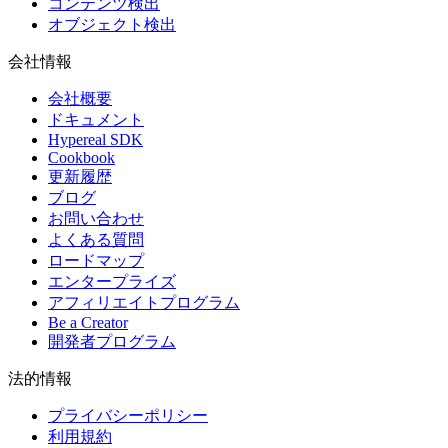
コンテンツ検出
オブジェクト検出
会社情報
会社概要
ドキュメント
Hypereal SDK
Cookbook
更新履歴
ブログ
お問い合わせ
よくある質問
ロードマップ
エンタープライズ
アフィリエイトプログラム
Be a Creator
開発者プログラム
法的情報
プライバシーポリシー
利用規約