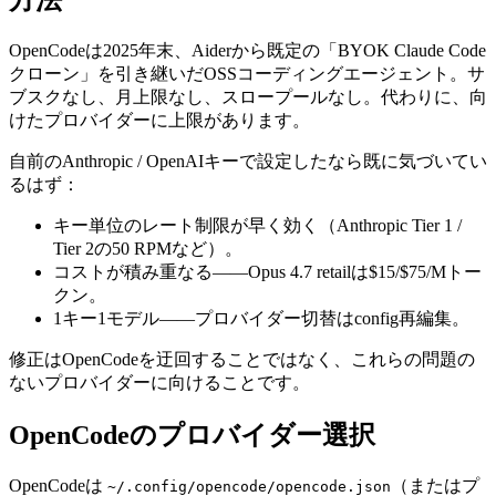
OpenCodeは2025年末、Aiderから既定の「BYOK Claude Code
クローン」を引き継いだOSSコーディングエージェント。サ
ブスクなし、月上限なし、スロープールなし。代わりに、向
けたプロバイダーに上限があります。
自前のAnthropic / OpenAIキーで設定したなら既に気づいてい
るはず：
キー単位のレート制限が早く効く（Anthropic Tier 1 /
Tier 2の50 RPMなど）。
コストが積み重なる——Opus 4.7 retailは$15/$75/Mトー
クン。
1キー1モデル——プロバイダー切替はconfig再編集。
修正はOpenCodeを迂回することではなく、これらの問題の
ないプロバイダーに向けることです。
OpenCodeのプロバイダー選択
OpenCodeは
（またはプ
~/.config/opencode/opencode.json