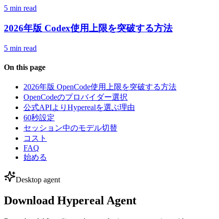
5 min read
2026年版 Codex使用上限を突破する方法
5 min read
On this page
2026年版 OpenCode使用上限を突破する方法
OpenCodeのプロバイダー選択
公式APIよりHyperealを選ぶ理由
60秒設定
セッション中のモデル切替
コスト
FAQ
始める
Desktop agent
Download Hypereal Agent