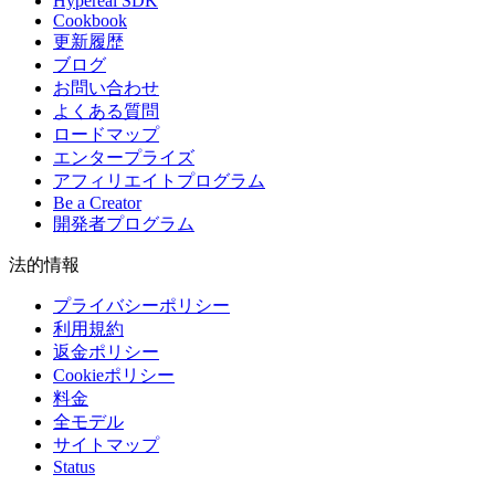
Hypereal SDK
Cookbook
更新履歴
ブログ
お問い合わせ
よくある質問
ロードマップ
エンタープライズ
アフィリエイトプログラム
Be a Creator
開発者プログラム
法的情報
プライバシーポリシー
利用規約
返金ポリシー
Cookieポリシー
料金
全モデル
サイトマップ
Status