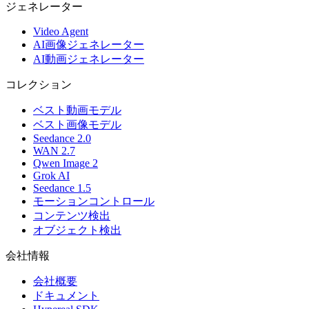
ジェネレーター
Video Agent
AI画像ジェネレーター
AI動画ジェネレーター
コレクション
ベスト動画モデル
ベスト画像モデル
Seedance 2.0
WAN 2.7
Qwen Image 2
Grok AI
Seedance 1.5
モーションコントロール
コンテンツ検出
オブジェクト検出
会社情報
会社概要
ドキュメント