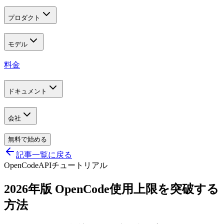
プロダクト
モデル
料金
ドキュメント
会社
無料で始める
記事一覧に戻る
OpenCode
API
チュートリアル
2026年版 OpenCode使用上限を突破する
方法