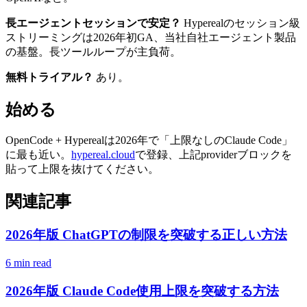
長エージェントセッションで安定？
Hyperealのセッション級
ストリーミングは2026年初GA、当社自社エージェント製品
の基盤。長ツールループが主負荷。
無料トライアル？
あり。
始める
OpenCode + Hyperealは2026年で「上限なしのClaude Code」
に最も近い。
hypereal.cloud
で登録、上記providerブロックを
貼って上限を抜けてください。
関連記事
2026年版 ChatGPTの制限を突破する正しい方法
6 min read
2026年版 Claude Code使用上限を突破する方法