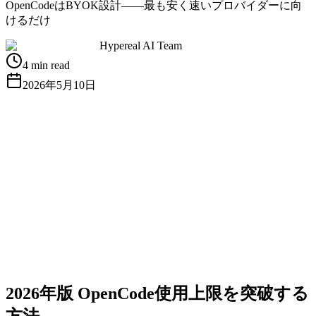
OpenCodeはBYOK設計——最も安く速いプロバイダーに向
けるだけ
Hypereal AI Team
4 min read
2026年5月10日
無料APIキーを取得
ドキュメントを見る
2026年版 OpenCode使用上限を突破する
方法