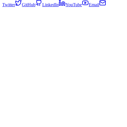
Twitter
GitHub
LinkedIn
YouTube
Email