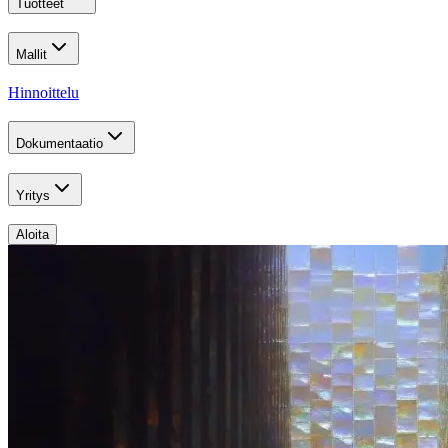
Tuotteet
Mallit
Hinnoittelu
Dokumentaatio
Yritys
Aloita