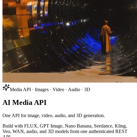
Media API · Images · Video · Audio · 3D
AI Media API
One API for image, video, audio, and 3D generation.
Build with FLUX, GPT Image, Nano Banana, Seedance, Kling,
Veo, WAN, audio, and 3D models from one authenticated REST
API.