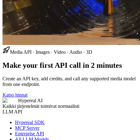
Media API · Images · Video · Audio · 3D
Make your first API call in 2 minutes
Create an API key, add credits, and call any supported media model
from one endpoint.
Katso hinnat
Hypereal AI
Kaikki järjestelmät toimivat normaalisti
LLM API
Hypereal SDK
MCP Server
Enterprise API
All LLM Models