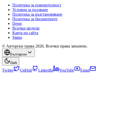
Политика за поверителност
Условия за ползване
Политика за възстановяване
Политика за бисквитките
Цени
Всички модели
Карта на сайта
Status
© Авторски права 2026. Всички права запазени.
Български
Dark
Twitter
GitHub
LinkedIn
YouTube
Email