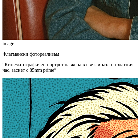
image
Флагмански фотореализъм
“
Кинематографичен портрет на жена в светлината на златния
час, заснет с 85mm prime
”