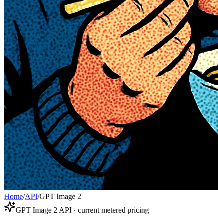
Home
/
API
/
GPT Image 2
GPT Image 2 API · current metered pricing