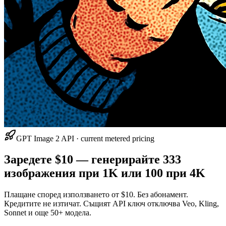
GPT Image 2 API · current metered pricing
Заредете $10 — генерирайте 333
изображения при 1K или 100 при 4K
Плащане според използването от $10. Без абонамент.
Кредитите не изтичат. Същият API ключ отключва Veo, Kling,
Sonnet и още 50+ модела.