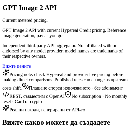
GPT Image 2 API
Current metered pricing.
GPT Image 2 API with current Hypereal Credit pricing. Reference-
image generation, pay as you go.
Independent third-party API aggregator. Not affiliated with or
endorsed by any model provider; model names are trademarks of
their respective owners.
Вижте цените
Pricing note: check Hypereal and provider live pricing before
making direct comparisons. Published rates can change as upstream
costs shift.
Плащане според използването · без абонамент
REST, съвместим с OpenAI
No subscription · No monthly
reset · Card or crypto
Реални изходи, генерирани от API-то
Вижте какво можете да създадете