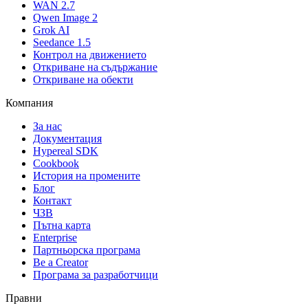
WAN 2.7
Qwen Image 2
Grok AI
Seedance 1.5
Контрол на движението
Откриване на съдържание
Откриване на обекти
Компания
За нас
Документация
Hypereal SDK
Cookbook
История на промените
Блог
Контакт
ЧЗВ
Пътна карта
Enterprise
Партньорска програма
Be a Creator
Програма за разработчици
Правни