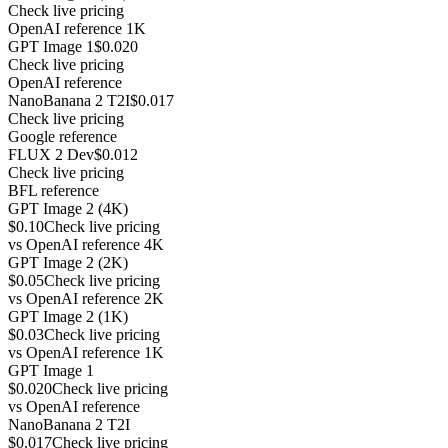
Check live pricing
OpenAI reference 1K
GPT Image 1
$0.020
Check live pricing
OpenAI reference
NanoBanana 2 T2I
$0.017
Check live pricing
Google reference
FLUX 2 Dev
$0.012
Check live pricing
BFL reference
GPT Image 2 (4K)
$0.10
Check live pricing
vs
OpenAI reference 4K
GPT Image 2 (2K)
$0.05
Check live pricing
vs
OpenAI reference 2K
GPT Image 2 (1K)
$0.03
Check live pricing
vs
OpenAI reference 1K
GPT Image 1
$0.020
Check live pricing
vs
OpenAI reference
NanoBanana 2 T2I
$0.017
Check live pricing