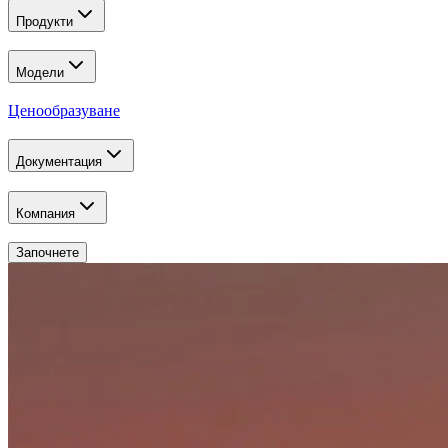
Продукти
Модели
Ценообразуване
Документация
Компания
Започнете