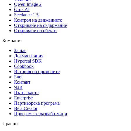
Qwen Image 2
Grok AI
Seedance 1.5
Контрол на движението
Откриване на съдържание
Откриване на обекти
Компания
За нас
Документация
Hypereal SDK
Cookbook
История на промените
Блог
Контакт
ЧЗВ
Пътна карта
Enterprise
Партньорска програма
Be a Creator
Програма за разработчици
Правни