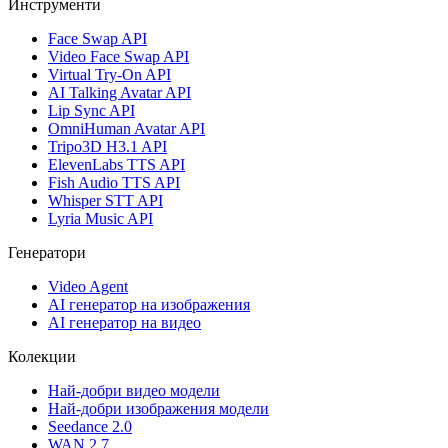
Инструменти
Face Swap API
Video Face Swap API
Virtual Try-On API
AI Talking Avatar API
Lip Sync API
OmniHuman Avatar API
Tripo3D H3.1 API
ElevenLabs TTS API
Fish Audio TTS API
Whisper STT API
Lyria Music API
Генератори
Video Agent
AI генератор на изображения
AI генератор на видео
Колекции
Най-добри видео модели
Най-добри изображения модели
Seedance 2.0
WAN 2.7