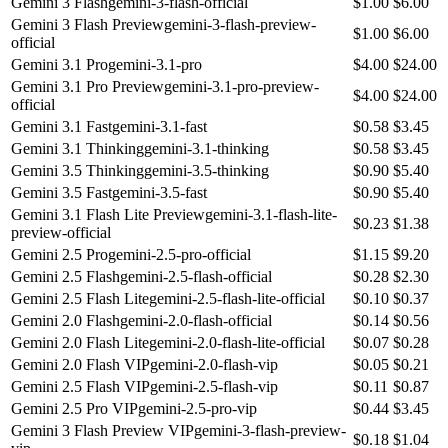
Gemini 3 Flash
gemini-3-flash-official
$
1.00
$
6.00
Gemini 3 Flash Preview
gemini-3-flash-preview-
$
1.00
$
6.00
official
Gemini 3.1 Pro
gemini-3.1-pro
$
4.00
$
24.00
Gemini 3.1 Pro Preview
gemini-3.1-pro-preview-
$
4.00
$
24.00
official
Gemini 3.1 Fast
gemini-3.1-fast
$
0.58
$
3.45
Gemini 3.1 Thinking
gemini-3.1-thinking
$
0.58
$
3.45
Gemini 3.5 Thinking
gemini-3.5-thinking
$
0.90
$
5.40
Gemini 3.5 Fast
gemini-3.5-fast
$
0.90
$
5.40
Gemini 3.1 Flash Lite Preview
gemini-3.1-flash-lite-
$
0.23
$
1.38
preview-official
Gemini 2.5 Pro
gemini-2.5-pro-official
$
1.15
$
9.20
Gemini 2.5 Flash
gemini-2.5-flash-official
$
0.28
$
2.30
Gemini 2.5 Flash Lite
gemini-2.5-flash-lite-official
$
0.10
$
0.37
Gemini 2.0 Flash
gemini-2.0-flash-official
$
0.14
$
0.56
Gemini 2.0 Flash Lite
gemini-2.0-flash-lite-official
$
0.07
$
0.28
Gemini 2.0 Flash VIP
gemini-2.0-flash-vip
$
0.05
$
0.21
Gemini 2.5 Flash VIP
gemini-2.5-flash-vip
$
0.11
$
0.87
Gemini 2.5 Pro VIP
gemini-2.5-pro-vip
$
0.44
$
3.45
Gemini 3 Flash Preview VIP
gemini-3-flash-preview-
$
0.18
$
1.04