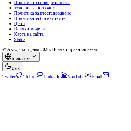
Политика за поверителност
Условия за ползване
Политика за възстановяване
Политика за бисквитките
Цени
Всички модели
Карта на сайта
Status
© Авторски права 2026. Всички права запазени.
Български
Dark
Twitter
GitHub
LinkedIn
YouTube
Email