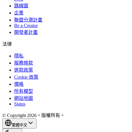
路線圖
企業
聯盟分潤計畫
Be a Creator
開發者計畫
法律
隱私
服務條款
退款政策
Cookie 政策
價格
所有模型
網站地圖
Status
© Copyright 2026。版權所有。
繁體中文